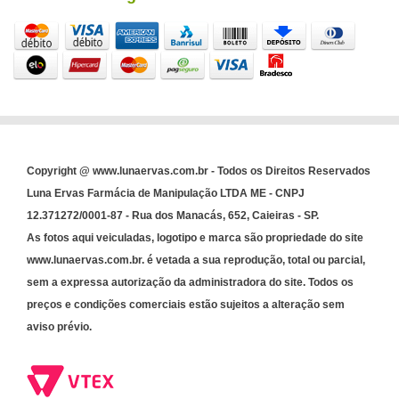
Copyright @ www.lunaervas.com.br - Todos os Direitos Reservados
Luna Ervas Farmácia de Manipulação LTDA ME - CNPJ
12.371272/0001-87 - Rua dos Manacás, 652, Caieiras - SP.
As fotos aqui veiculadas, logotipo e marca são propriedade do site
www.lunaervas.com.br. é vetada a sua reprodução, total ou parcial,
sem a expressa autorização da administradora do site. Todos os
preços e condições comerciais estão sujeitos a alteração sem
aviso prévio.