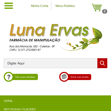
Minha Conta
Meus Pedidos
0
Tire suas dúvidas
Envie sua receita
ANTI RUGAS / FLACIDEZ