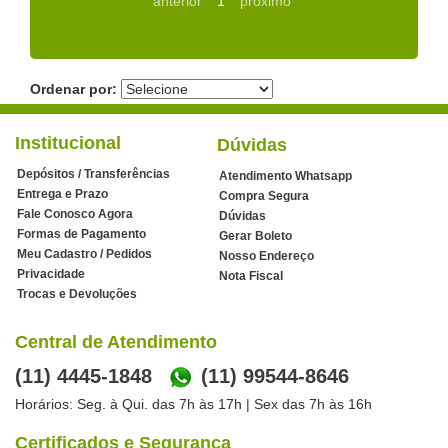
anterior
1
próximo
Ordenar por:
Institucional
Dúvidas
Depósitos / Transferências
Atendimento Whatsapp
Entrega e Prazo
Compra Segura
Fale Conosco Agora
Dúvidas
Formas de Pagamento
Gerar Boleto
Meu Cadastro / Pedidos
Nosso Endereço
Privacidade
Nota Fiscal
Trocas e Devoluções
Central de Atendimento
(11) 4445-1848
(11) 99544-8646
Horários: Seg. à Qui. das 7h às 17h | Sex das 7h às 16h
Certificados e Segurança