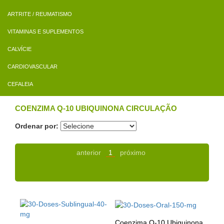
ARTRITE / REUMATISMO
VITAMINAS E SUPLEMENTOS
CALVÍCIE
CARDIOVASCULAR
CEFALEIA
COENZIMA Q-10 UBIQUINONA CIRCULAÇÃO
Ordenar por:
anterior
1
próximo
Coenzima Q-10 Ubiquinona