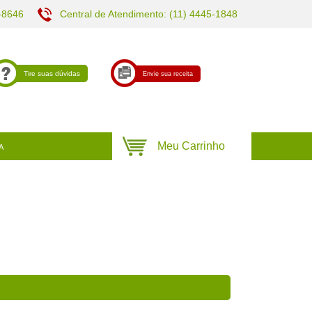
-8646
Central de Atendimento: (11) 4445-1848
Tire suas dúvidas
Envie sua receita
A