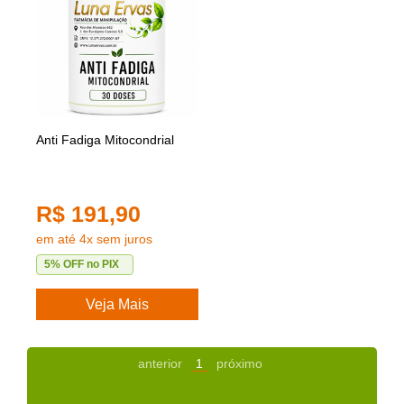
Anti Fadiga Mitocondrial
R$ 191,90
em até 4x sem juros
5% OFF no PIX
Veja Mais
anterior
1
próximo