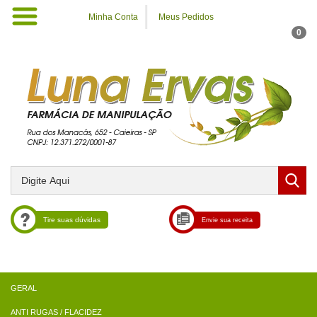
Minha Conta
Meus Pedidos
0
Tire suas dúvidas
Envie sua receita
ANTI RUGAS / FLACIDEZ