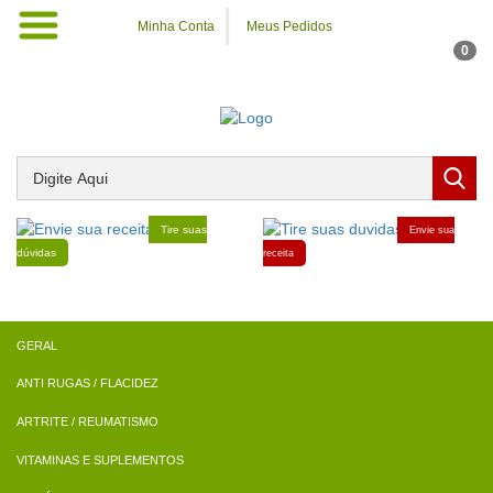
Minha Conta
Meus Pedidos
0
Tire suas
Envie sua
dúvidas
receita
ANTI RUGAS / FLACIDEZ
ARTRITE / REUMATISMO
VITAMINAS E SUPLEMENTOS