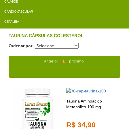
CALVÍCIE
CARDIOVASCULAR
CEFALEIA
TAURINA CÁPSULAS COLESTEROL
Ordenar por:
anterior
1
próximo
Taurina Aminoácido
Metabólico 100 mg
R$ 34,90