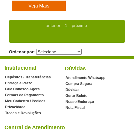
Veja Mais
anterior
1
próximo
Ordenar por:
Institucional
Dúvidas
Depósitos / Transferências
Atendimento Whatsapp
Entrega e Prazo
Compra Segura
Fale Conosco Agora
Dúvidas
Formas de Pagamento
Gerar Boleto
Meu Cadastro / Pedidos
Nosso Endereço
Privacidade
Nota Fiscal
Trocas e Devoluções
Central de Atendimento