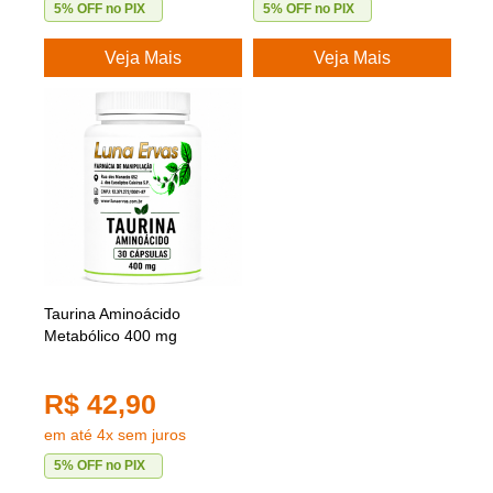
5% OFF no PIX
5% OFF no PIX
Veja Mais
Veja Mais
Taurina Aminoácido
Metabólico 400 mg
R$ 42,90
em até 4x sem juros
5% OFF no PIX