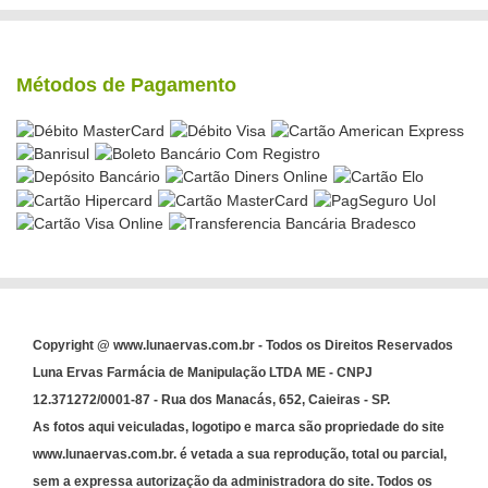
Métodos de Pagamento
Copyright @ www.lunaervas.com.br - Todos os Direitos Reservados
Luna Ervas Farmácia de Manipulação LTDA ME - CNPJ
12.371272/0001-87 - Rua dos Manacás, 652, Caieiras - SP.
As fotos aqui veiculadas, logotipo e marca são propriedade do site
www.lunaervas.com.br. é vetada a sua reprodução, total ou parcial,
sem a expressa autorização da administradora do site. Todos os