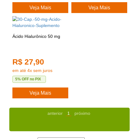
Veja Mais
Veja Mais
Ácido Hialurônico 50 mg
R$ 27,90
em até 4x sem juros
5% OFF no PIX
Veja Mais
anterior
1
próximo