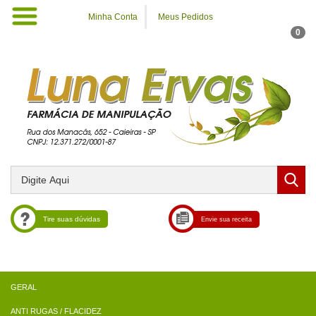
Minha Conta
Meus Pedidos
0
Tire suas dúvidas
Envie sua receita
ANTI RUGAS / FLACIDEZ