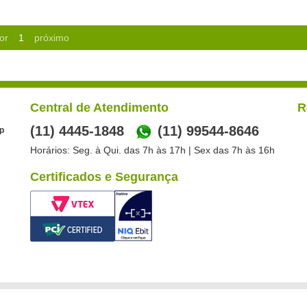
or
1
próximo
Central de Atendimento
R
(11) 4445-1848
(11) 99544-8646
p
Horários: Seg. à Qui. das 7h às 17h | Sex das 7h às 16h
Certificados e Segurança