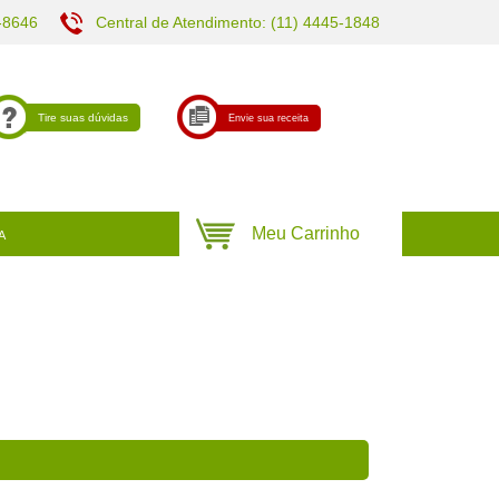
-8646
Central de Atendimento: (11) 4445-1848
Tire suas dúvidas
Envie sua receita
A