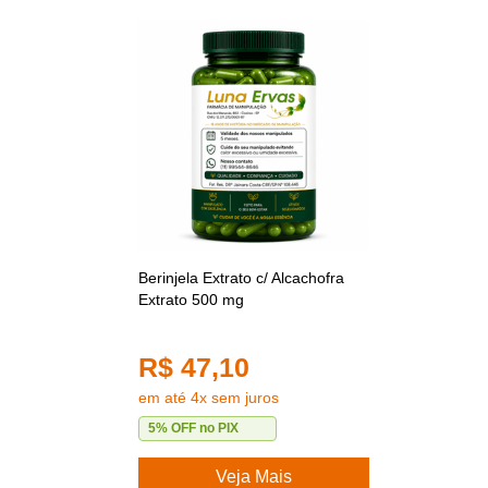
Berinjela Extrato c/ Alcachofra
Extrato 500 mg
R$ 47,10
em até 4x sem juros
5% OFF no PIX
Veja Mais