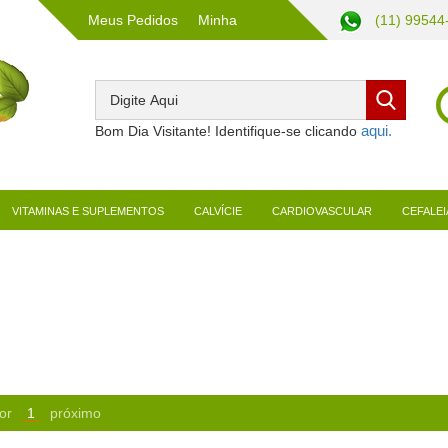
Meus Pedidos
Minha
(11) 99544
Conta
Bom Dia Visitante! Identifique-se clicando
VITAMINAS E SUPLEMENTOS
CALVÍCIE
CARDIOVASCULAR
CEFALEI
or
1
próximo