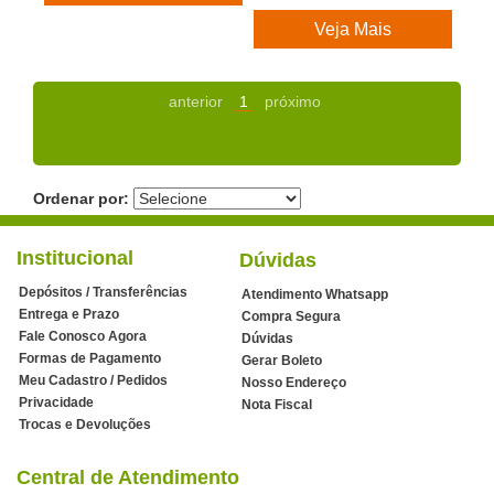
Veja Mais
anterior
1
próximo
Ordenar por:
Institucional
Dúvidas
Depósitos / Transferências
Atendimento Whatsapp
Entrega e Prazo
Compra Segura
Fale Conosco Agora
Dúvidas
Formas de Pagamento
Gerar Boleto
Meu Cadastro / Pedidos
Nosso Endereço
Privacidade
Nota Fiscal
Trocas e Devoluções
Central de Atendimento