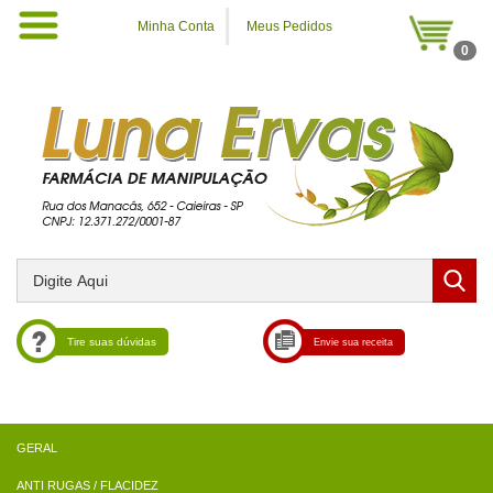
Minha Conta
Meus Pedidos
0
Tire suas dúvidas
Envie sua receita
ANTI RUGAS / FLACIDEZ