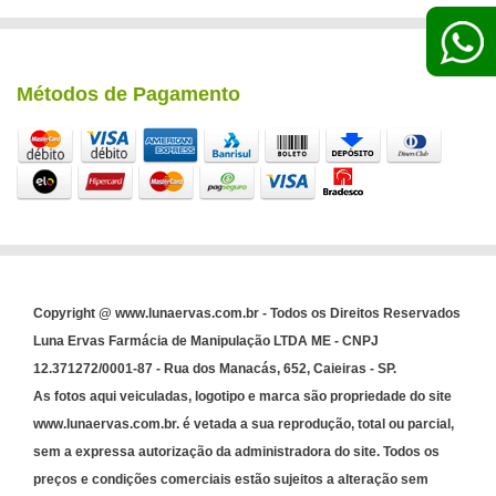
Métodos de Pagamento
Copyright @ www.lunaervas.com.br - Todos os Direitos Reservados
Luna Ervas Farmácia de Manipulação LTDA ME - CNPJ
12.371272/0001-87 - Rua dos Manacás, 652, Caieiras - SP.
As fotos aqui veiculadas, logotipo e marca são propriedade do site
www.lunaervas.com.br. é vetada a sua reprodução, total ou parcial,
sem a expressa autorização da administradora do site. Todos os
preços e condições comerciais estão sujeitos a alteração sem