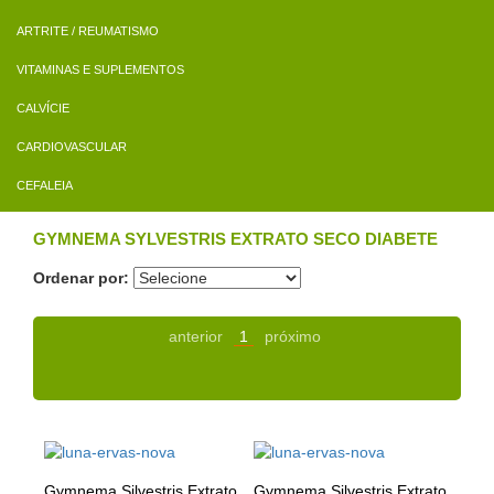
ARTRITE / REUMATISMO
VITAMINAS E SUPLEMENTOS
CALVÍCIE
CARDIOVASCULAR
CEFALEIA
GYMNEMA SYLVESTRIS EXTRATO SECO DIABETE
Ordenar por:
anterior
1
próximo
Gymnema Silvestris Extrato
Gymnema Silvestris Extrato