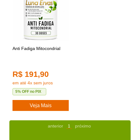
Anti Fadiga Mitocondrial
R$ 191,90
em até 4x sem juros
5% OFF no PIX
Veja Mais
anterior
1
próximo