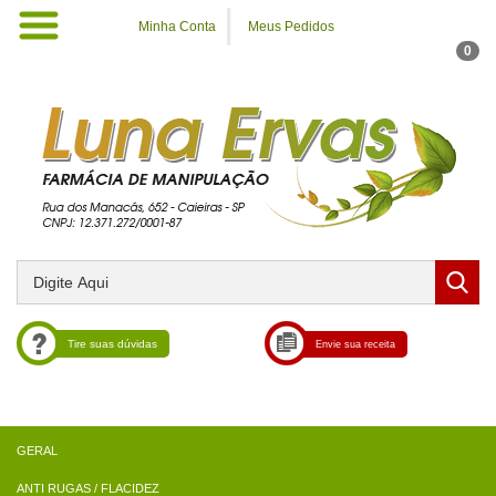
Minha Conta
Meus Pedidos
0
Tire suas dúvidas
Envie sua receita
ANTI RUGAS / FLACIDEZ