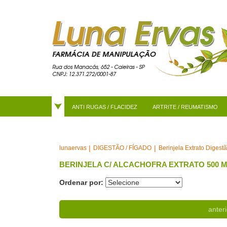
ANTI RUGAS / FLACIDEZ
ARTRITE / REUMATISMO
DIGESTÃO / FÍGADO
Berinjela Extrato Digest
lunaervas
BERINJELA C/ ALCACHOFRA EXTRATO 500 
Ordenar por:
anteri