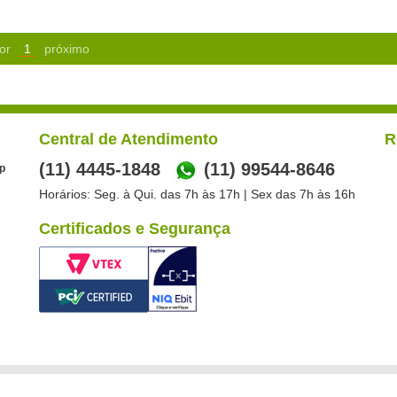
or
1
próximo
Central de Atendimento
R
(11) 4445-1848
(11) 99544-8646
p
Horários: Seg. à Qui. das 7h às 17h | Sex das 7h às 16h
Certificados e Segurança