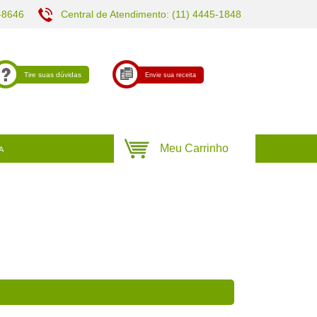
-8646
Central de Atendimento: (11) 4445-1848
Tire suas dúvidas
Envie sua receita
A