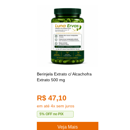
Berinjela Extrato c/ Alcachofra
Extrato 500 mg
R$ 47,10
em até 4x sem juros
5% OFF no PIX
Veja Mais