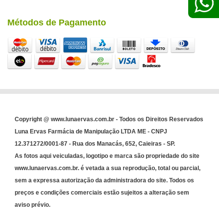
Métodos de Pagamento
Copyright @ www.lunaervas.com.br - Todos os Direitos Reservados
Luna Ervas Farmácia de Manipulação LTDA ME - CNPJ
12.371272/0001-87 - Rua dos Manacás, 652, Caieiras - SP.
As fotos aqui veiculadas, logotipo e marca são propriedade do site
www.lunaervas.com.br. é vetada a sua reprodução, total ou parcial,
sem a expressa autorização da administradora do site. Todos os
preços e condições comerciais estão sujeitos a alteração sem
aviso prévio.