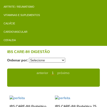
ARTRITE / REUMATISMO
VITAMINAS E SUPLEMENTOS
CALVÍCIE
CARDIOVASCULAR
CEFALEIA
IBS CARE-8® DIGESTÃO
Ordenar por:
anterior
1
próximo
IBS CARE-8® Probiótico
IBS CARE-8® Probiótico 75