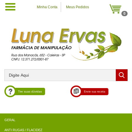
Minha Conta
Meus Pedidos
0
Tire suas dúvidas
Envie sua receita
ANTI RUGAS / FLACIDEZ