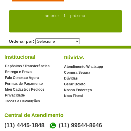
anterior
1
próximo
Ordenar por:
Institucional
Dúvidas
Depósitos / Transferências
Atendimento Whatsapp
Entrega e Prazo
Compra Segura
Fale Conosco Agora
Dúvidas
Formas de Pagamento
Gerar Boleto
Meu Cadastro / Pedidos
Nosso Endereço
Privacidade
Nota Fiscal
Trocas e Devoluções
Central de Atendimento
(11) 4445-1848
(11) 99544-8646