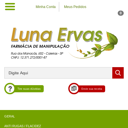
Minha Conta
Meus Pedidos
0
Tire suas dúvidas
Envie sua receita
ANTI RUGAS / FLACIDEZ