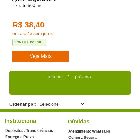
Extrato 500 mg
R$ 38,40
em até 4x sem juros
5% OFF no PIX
Veja Mais
anterior
1
próximo
Ordenar por:
Institucional
Dúvidas
Depósitos / Transferências
Atendimento Whatsapp
Entrega e Prazo
Compra Segura