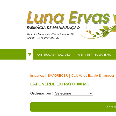
ANTI RUGAS / FLACIDEZ
ARTRITE / REUMATISMO
EMAGRECER
Café Verde Extrato Emagrecer
lunaervas
CAFÉ VERDE EXTRATO 300 MG
Ordenar por:
anteri