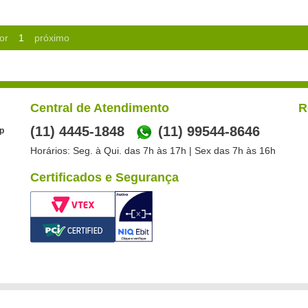
or
1
próximo
Central de Atendimento
R
(11) 4445-1848
(11) 99544-8646
p
Horários: Seg. à Qui. das 7h às 17h | Sex das 7h às 16h
Certificados e Segurança