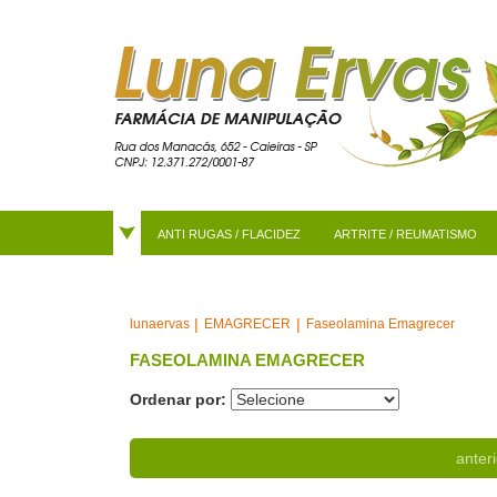
ANTI RUGAS / FLACIDEZ
ARTRITE / REUMATISMO
EMAGRECER
Faseolamina Emagrecer
lunaervas
FASEOLAMINA EMAGRECER
Ordenar por:
anteri