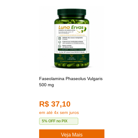
Faseolamina Phaseolus Vulgaris
500 mg
R$ 37,10
em até 4x sem juros
5% OFF no PIX
Veja Mais