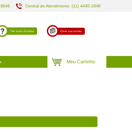
-8646
Central de Atendimento: (11) 4445-1848
Tire suas dúvidas
Envie sua receita
A