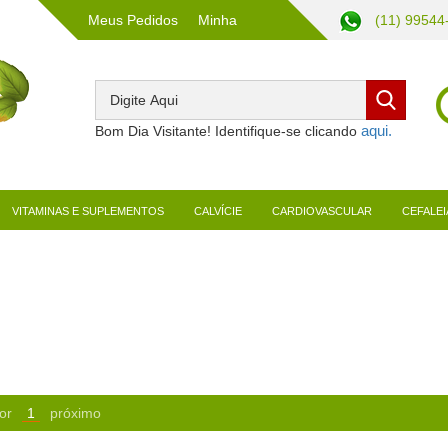
Meus Pedidos
Minha
(11) 99544
Conta
Bom Dia Visitante! Identifique-se clicando
VITAMINAS E SUPLEMENTOS
CALVÍCIE
CARDIOVASCULAR
CEFALEI
or
1
próximo