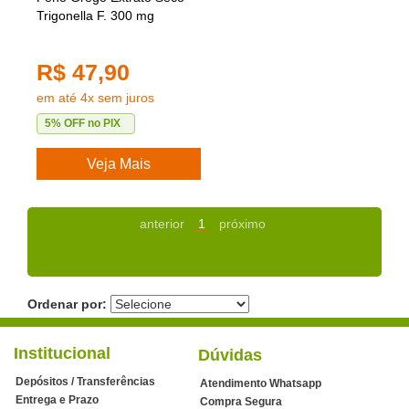
Trigonella F. 300 mg
R$ 47,90
em até 4x sem juros
5% OFF no PIX
Veja Mais
anterior
1
próximo
Ordenar por:
Institucional
Dúvidas
Depósitos / Transferências
Atendimento Whatsapp
Entrega e Prazo
Compra Segura