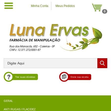
Minha Conta
Meus Pedidos
0
Tire suas dúvidas
Envie sua receita
ANTI RUGAS / FLACIDEZ