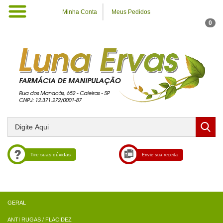
Minha Conta
Meus Pedidos
0
Tire suas dúvidas
Envie sua receita
ANTI RUGAS / FLACIDEZ