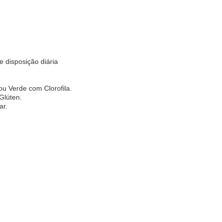
 disposição diária
u Verde com Clorofila.
Glúten.
ar.