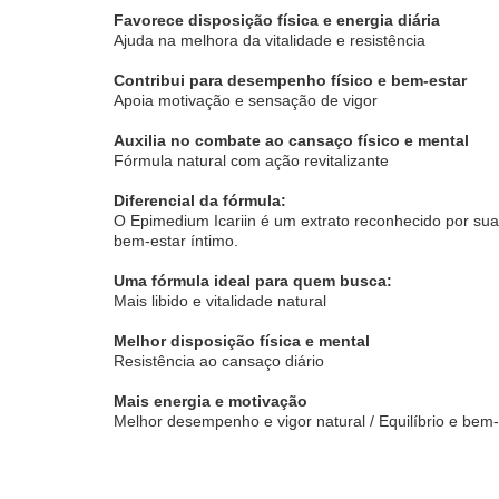
Favorece disposição física e energia diária
Ajuda na melhora da vitalidade e resistência
Contribui para desempenho físico e bem-estar
Apoia motivação e sensação de vigor
Auxilia no combate ao cansaço físico e mental
Fórmula natural com ação revitalizante
Diferencial da fórmula:
O Epimedium Icariin é um extrato reconhecido por sua
bem-estar íntimo.
Uma fórmula ideal para quem busca:
Mais libido e vitalidade natural
Melhor disposição física e mental
Resistência ao cansaço diário
Mais energia e motivação
Melhor desempenho e vigor natural / Equilíbrio e bem-