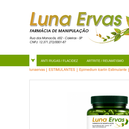
ANTI RUGAS / FLACIDEZ
ARTRITE / REUMATISMO
ESTIMULANTES
Epimedium Icariin Estimulante
lunaervas