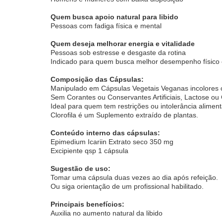
Quem busca apoio natural para libido
Pessoas com fadiga física e mental
Quem deseja melhorar energia e vitalidade
Pessoas sob estresse e desgaste da rotina
Indicado para quem busca melhor desempenho físico e
Composição das Cápsulas:
Manipulado em Cápsulas Vegetais Veganas incolores o
Sem Corantes ou Conservantes Artificiais, Lactose ou 
Ideal para quem tem restrições ou intolerância aliment
Clorofila é um Suplemento extraído de plantas.
Conteúdo interno das cápsulas:
Epimedium Icariin Extrato seco 350 mg
Excipiente qsp 1 cápsula
Sugestão de uso:
Tomar uma cápsula duas vezes ao dia após refeição.
Ou siga orientação de um profissional habilitado.
Principais benefícios:
Auxilia no aumento natural da libido