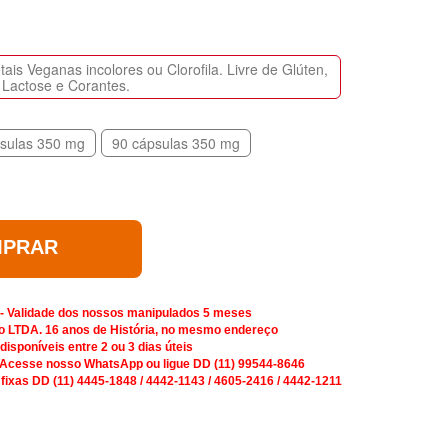
is Veganas incolores ou Clorofila. Livre de Glúten,
Lactose e Corantes.
sulas 350 mg
90 cápsulas 350 mg
PRAR
 - Validade dos nossos manipulados 5 meses
o LTDA. 16 anos de História, no mesmo endereço
isponíveis entre 2 ou 3 dias úteis
 Acesse nosso WhatsApp ou ligue DD (11) 99544-8646
 fixas DD (11) 4445-1848 / 4442-1143 / 4605-2416 / 4442-1211