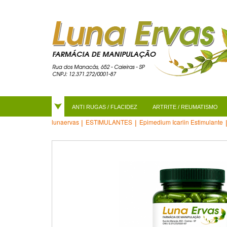
ANTI RUGAS / FLACIDEZ
ARTRITE / REUMATISMO
ESTIMULANTES
Epimedium Icariin Estimulante
lunaervas