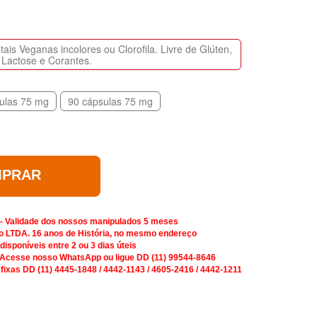
is Veganas incolores ou Clorofila. Livre de Glúten,
Lactose e Corantes.
ulas 75 mg
90 cápsulas 75 mg
PRAR
 - Validade dos nossos manipulados 5 meses
o LTDA. 16 anos de História, no mesmo endereço
isponíveis entre 2 ou 3 dias úteis
 Acesse nosso WhatsApp ou ligue DD (11) 99544-8646
 fixas DD (11) 4445-1848 / 4442-1143 / 4605-2416 / 4442-1211