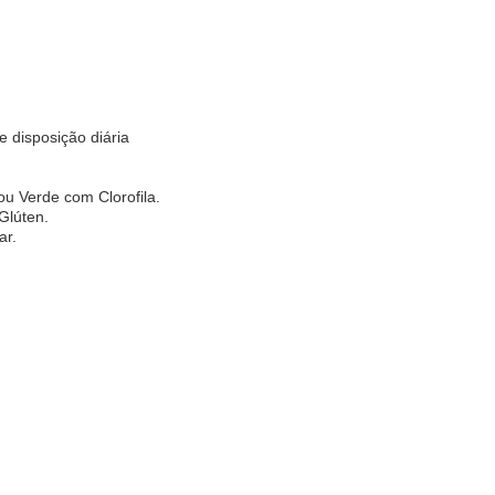
 disposição diária
u Verde com Clorofila.
Glúten.
ar.