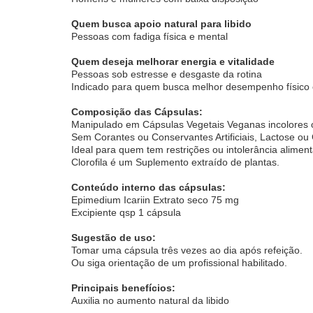
Quem busca apoio natural para libido
Pessoas com fadiga física e mental
Quem deseja melhorar energia e vitalidade
Pessoas sob estresse e desgaste da rotina
Indicado para quem busca melhor desempenho físico e
Composição das Cápsulas:
Manipulado em Cápsulas Vegetais Veganas incolores o
Sem Corantes ou Conservantes Artificiais, Lactose ou 
Ideal para quem tem restrições ou intolerância aliment
Clorofila é um Suplemento extraído de plantas.
Conteúdo interno das cápsulas:
Epimedium Icariin Extrato seco 75 mg
Excipiente qsp 1 cápsula
Sugestão de uso:
Tomar uma cápsula três vezes ao dia após refeição.
Ou siga orientação de um profissional habilitado.
Principais benefícios:
Auxilia no aumento natural da libido