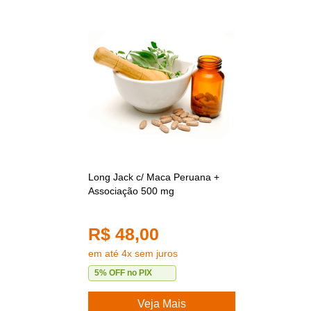
Long Jack c/ Maca Peruana +
Associação 500 mg
R$ 48,00
em até 4x sem juros
5% OFF no PIX
Veja Mais