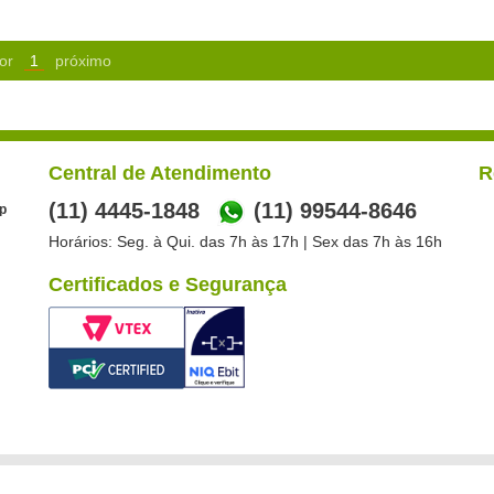
or
1
próximo
Central de Atendimento
R
(11) 4445-1848
(11) 99544-8646
p
Horários: Seg. à Qui. das 7h às 17h | Sex das 7h às 16h
Certificados e Segurança