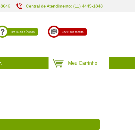
-8646
Central de Atendimento: (11) 4445-1848
Tire suas dúvidas
Envie sua receita
A