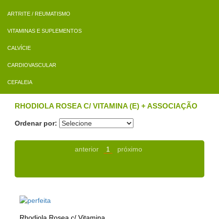
ARTRITE / REUMATISMO
VITAMINAS E SUPLEMENTOS
CALVÍCIE
CARDIOVASCULAR
CEFALEIA
RHODIOLA ROSEA C/ VITAMINA (E) + ASSOCIAÇÃO
Ordenar por:
anterior
1
próximo
Rhodiola Rosea c/ Vitamina