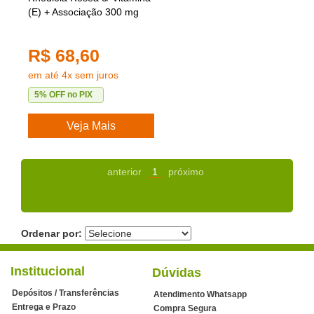
(E) + Associação 300 mg
R$ 68,60
em até 4x sem juros
5% OFF no PIX
Veja Mais
anterior
1
próximo
Ordenar por:
Institucional
Dúvidas
Depósitos / Transferências
Atendimento Whatsapp
Entrega e Prazo
Compra Segura