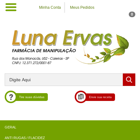
Minha Conta
Meus Pedidos
0
Tire suas dúvidas
Envie sua receita
ANTI RUGAS / FLACIDEZ