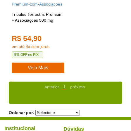
Tribulus Terrestris Premium
+ Associações 500 mg
R$ 54,90
em até 4x sem juros
5% OFF no PIX
Veja Mais
anterior
1
próximo
Ordenar por:
Institucional
Dúvidas