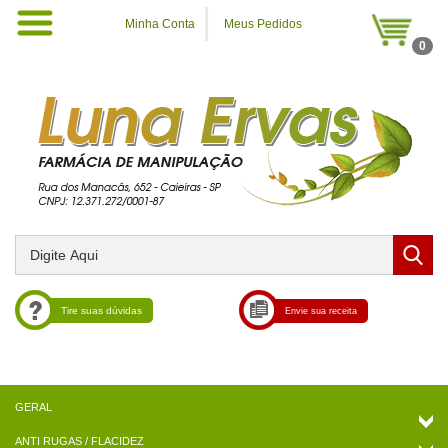
Minha Conta
Meus Pedidos
0
Tire suas dúvidas
Envie sua receita
ANTI RUGAS / FLACIDEZ