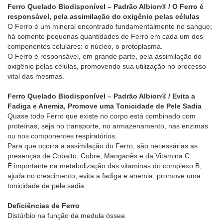
Ferro Quelado Biodisponível – Padrão Albion® / O Ferro é
responsável, pela assimilação do oxigênio pelas células
O Ferro é um mineral encontrado fundamentalmente no sangue;
há somente pequenas quantidades de Ferro em cada um dos
componentes celulares: o núcleo, o protoplasma.
O Ferro é responsável, em grande parte, pela assimilação do
oxigênio pelas células, promovendo sua utilização no processo
vital das mesmas.
Ferro Quelado Biodisponível – Padrão Albion® / Evita a
Fadiga e Anemia, Promove uma Tonicidade de Pele Sadia
Quase todo Ferro que existe no corpo está combinado com
proteínas, seja no transporte, no armazenamento, nas enzimas
ou nos componentes respiratórios.
Para que ocorra a assimilação do Ferro, são necessárias as
presenças de Cobalto, Cobre, Manganês e da Vitamina C.
É importante na metabolização das vitaminas do complexo B,
ajuda no crescimento, evita a fadiga e anemia, promove uma
tonicidade de pele sadia.
Deficiências de Ferro
Distúrbio na função da medula óssea