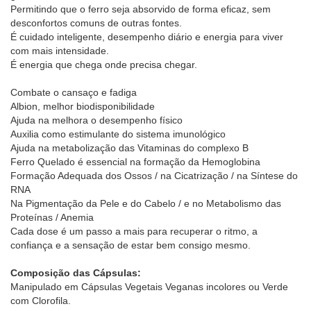
Permitindo que o ferro seja absorvido de forma eficaz, sem
desconfortos comuns de outras fontes.
É cuidado inteligente, desempenho diário e energia para viver
com mais intensidade.
É energia que chega onde precisa chegar.
Combate o cansaço e fadiga
Albion, melhor biodisponibilidade
Ajuda na melhora o desempenho físico
Auxilia como estimulante do sistema imunológico
Ajuda na metabolização das Vitaminas do complexo B
Ferro Quelado é essencial na formação da Hemoglobina
Formação Adequada dos Ossos / na Cicatrização / na Síntese do
RNA
Na Pigmentação da Pele e do Cabelo / e no Metabolismo das
Proteínas / Anemia
Cada dose é um passo a mais para recuperar o ritmo, a
confiança e a sensação de estar bem consigo mesmo.
Composição das Cápsulas:
Manipulado em Cápsulas Vegetais Veganas incolores ou Verde
com Clorofila.