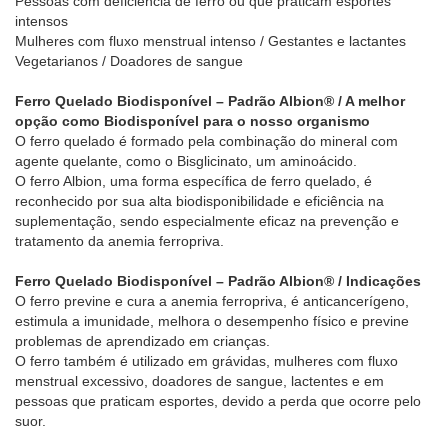
Pessoas com deficiência de ferro ou que praticam esportes
intensos
Mulheres com fluxo menstrual intenso / Gestantes e lactantes
Vegetarianos / Doadores de sangue
Ferro Quelado Biodisponível – Padrão Albion® / A melhor
opção como Biodisponível para o nosso organismo
O ferro quelado é formado pela combinação do mineral com
agente quelante, como o Bisglicinato, um aminoácido.
O ferro Albion, uma forma específica de ferro quelado, é
reconhecido por sua alta biodisponibilidade e eficiência na
suplementação, sendo especialmente eficaz na prevenção e
tratamento da anemia ferropriva.
Ferro Quelado Biodisponível – Padrão Albion® / Indicações
O ferro previne e cura a anemia ferropriva, é anticancerígeno,
estimula a imunidade, melhora o desempenho físico e previne
problemas de aprendizado em crianças.
O ferro também é utilizado em grávidas, mulheres com fluxo
menstrual excessivo, doadores de sangue, lactentes e em
pessoas que praticam esportes, devido a perda que ocorre pelo
suor.