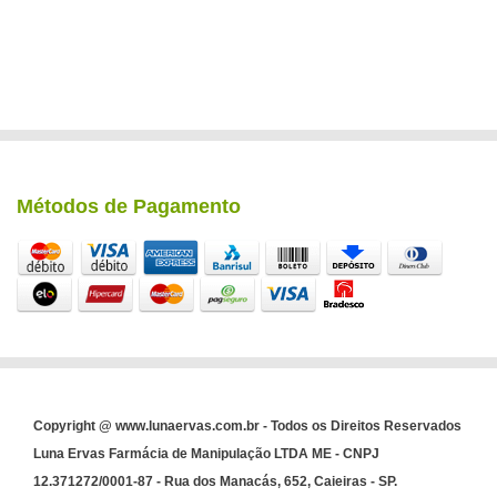
Métodos de Pagamento
Copyright @ www.lunaervas.com.br - Todos os Direitos Reservados
Luna Ervas Farmácia de Manipulação LTDA ME - CNPJ
12.371272/0001-87 - Rua dos Manacás, 652, Caieiras - SP.