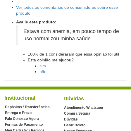
Ver todos os comentários de consumidores sobre esse
produto
Avalie este produto:
Estava com anemia, em pouco tempo de
uso normalizou minha saúde.
100%
de
1
consideraram que essa opinião foi útil
Esta opinião me ajudou?
sim
não
Institucional
Dúvidas
Depósitos / Transferências
Atendimento Whatsapp
Entrega e Prazo
Compra Segura
Fale Conosco Agora
Dúvidas
Formas de Pagamento
Gerar Boleto
Meu Cadastro / Pedidos