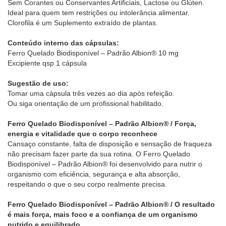
Sem Corantes ou Conservantes Artificiais, Lactose ou Glúten.
Ideal para quem tem restrições ou intolerância alimentar.
Clorofila é um Suplemento extraído de plantas.
Conteúdo interno das cápsulas:
Ferro Quelado Biodisponível – Padrão Albion® 10 mg
Excipiente qsp 1 cápsula
Sugestão de uso:
Tomar uma cápsula três vezes ao dia após refeição.
Ou siga orientação de um profissional habilitado.
Ferro Quelado Biodisponível – Padrão Albion® / Força,
energia e vitalidade que o corpo reconhece
Cansaço constante, falta de disposição e sensação de fraqueza
não precisam fazer parte da sua rotina. O Ferro Quelado
Biodisponível – Padrão Albion® foi desenvolvido para nutrir o
organismo com eficiência, segurança e alta absorção,
respeitando o que o seu corpo realmente precisa.
Ferro Quelado Biodisponível – Padrão Albion® / O resultado
é mais força, mais foco e a confiança de um organismo
nutrido e equilibrado.