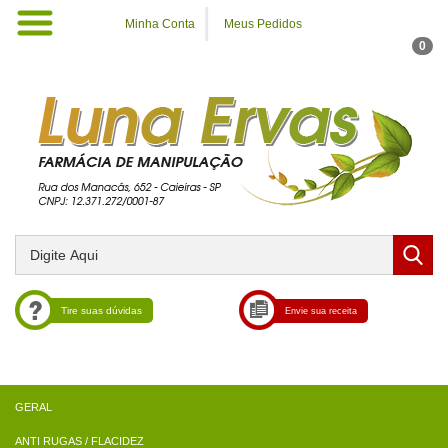
Minha Conta
Meus Pedidos
0
Tire suas dúvidas
Envie sua receita
ANTI RUGAS / FLACIDEZ