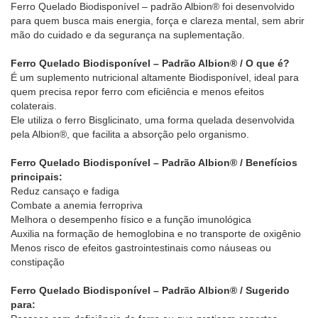
Ferro Quelado Biodisponível – padrão Albion® foi desenvolvido
para quem busca mais energia, força e clareza mental, sem abrir
mão do cuidado e da segurança na suplementação.
Ferro Quelado Biodisponível – Padrão Albion® / O que é?
É um suplemento nutricional altamente Biodisponível, ideal para
quem precisa repor ferro com eficiência e menos efeitos
colaterais.
Ele utiliza o ferro Bisglicinato, uma forma quelada desenvolvida
pela Albion®, que facilita a absorção pelo organismo.
Ferro Quelado Biodisponível – Padrão Albion® / Benefícios
principais:
Reduz cansaço e fadiga
Combate a anemia ferropriva
Melhora o desempenho físico e a função imunológica
Auxilia na formação de hemoglobina e no transporte de oxigênio
Menos risco de efeitos gastrointestinais como náuseas ou
constipação
Ferro Quelado Biodisponível – Padrão Albion® / Sugerido
para: