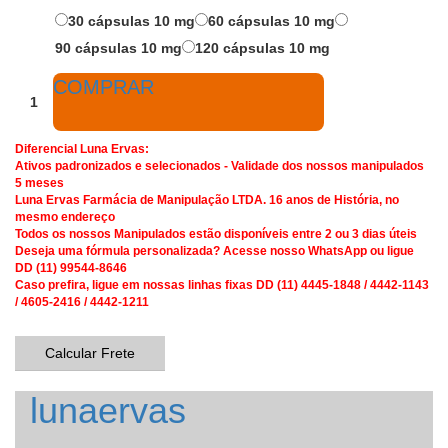
30 cápsulas 10 mg
60 cápsulas 10 mg
90 cápsulas 10 mg
120 cápsulas 10 mg
COMPRAR
Diferencial Luna Ervas:
Ativos padronizados e selecionados - Validade dos nossos manipulados
5 meses
Luna Ervas Farmácia de Manipulação LTDA. 16 anos de História, no
mesmo endereço
Todos os nossos Manipulados estão disponíveis entre 2 ou 3 dias úteis
Deseja uma fórmula personalizada? Acesse nosso WhatsApp ou ligue
DD (11) 99544-8646
Caso prefira, ligue em nossas linhas fixas DD (11) 4445-1848 / 4442-1143
/ 4605-2416 / 4442-1211
Calcular Frete
lunaervas