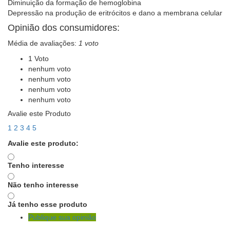
Diminuição da formação de hemoglobina
Depressão na produção de eritrócitos e dano a membrana celular
Opinião dos consumidores:
Média de avaliações:
1 voto
1 Voto
nenhum voto
nenhum voto
nenhum voto
nenhum voto
Avalie este Produto
1
2
3
4
5
Avalie este produto:
Tenho interesse
Não tenho interesse
Já tenho esse produto
Publique sua opinião