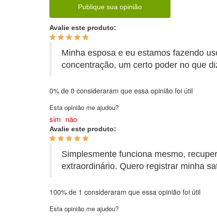
Publique sua opinião
Avalie este produto:
Minha esposa e eu estamos fazendo us
concentração, um certo poder no que di
0%
de
0
consideraram que essa opinião foi útil
Esta opinião me ajudou?
sim
não
Avalie este produto:
Simplesmente funciona mesmo, recuper
extraordinário. Quero registrar minha s
100%
de
1
consideraram que essa opinião foi útil
Esta opinião me ajudou?