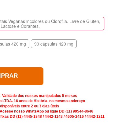
is Veganas incolores ou Clorofila. Livre de Glúten,
Lactose e Corantes.
sulas 420 mg
90 cápsulas 420 mg
PRAR
 - Validade dos nossos manipulados 5 meses
o LTDA. 16 anos de História, no mesmo endereço
isponíveis entre 2 ou 3 dias úteis
 Acesse nosso WhatsApp ou ligue DD (11) 99544-8646
 fixas DD (11) 4445-1848 / 4442-1143 / 4605-2416 / 4442-1211