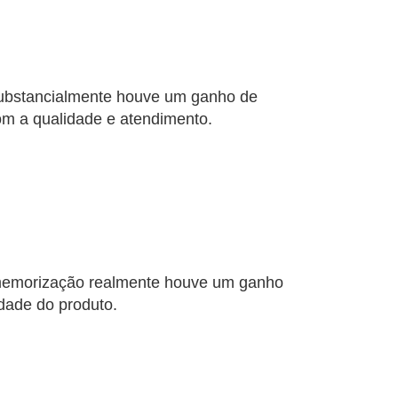
substancialmente houve um ganho de
om a qualidade e atendimento.
 memorização realmente houve um ganho
idade do produto.