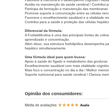
Auxilia na manutenção da saúde cerebral / Contribui 
Participa da formação e manutenção das membranas 
Promove suporte à comunicação entre as células ner
Favorece o envelhecimento saudável e a vitalidade me
Contribui para a saúde e proteção das células hepátic
Diferencial da fórmula:
A Fosfatidilcolina é uma das principais fontes de coli
aprendizado e concentração.
Além disso, sua estrutura fosfolipídica desempenha p
hepático simultaneamente.
Uma fórmula ideal para quem busca:
Apoio à saúde do fígado e metabolismo das gorduras
Envelhecimento saudável com mais vitalidade cognitiv
Mais foco e concentração no dia a dia / Melhor mem
Suporte nutricional para saúde cerebral / Clareza men
Opinião dos consumidores:
Média de avaliações: