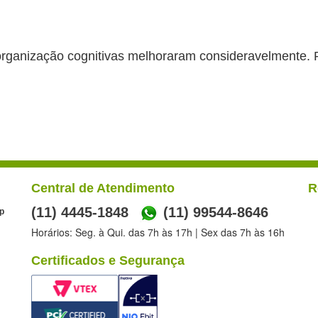
ganização cognitivas melhoraram consideravelmente. Po
Central de Atendimento
R
(11) 4445-1848
(11) 99544-8646
p
Horários: Seg. à Qui. das 7h às 17h | Sex das 7h às 16h
Certificados e Segurança