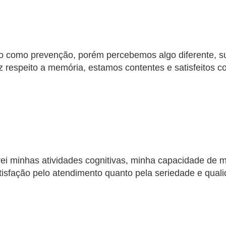
o como prevenção, porém percebemos algo diferente, 
z respeito a memória, estamos contentes e satisfeitos c
ei minhas atividades cognitivas, minha capacidade de
atisfação pelo atendimento quanto pela seriedade e qual