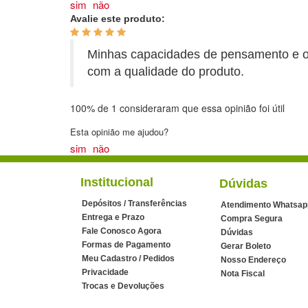
sim
não
Avalie este produto:
Minhas capacidades de pensamento e or
com a qualidade do produto.
100%
de
1
consideraram que essa opinião foi útil
Esta opinião me ajudou?
sim
não
Institucional
Dúvidas
Depósitos / Transferências
Atendimento Whatsap
Entrega e Prazo
Compra Segura
Fale Conosco Agora
Dúvidas
Formas de Pagamento
Gerar Boleto
Meu Cadastro / Pedidos
Nosso Endereço
Privacidade
Nota Fiscal
Trocas e Devoluções