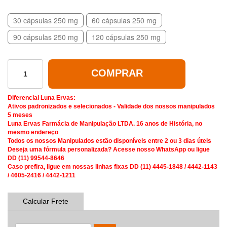
30 cápsulas 250 mg
60 cápsulas 250 mg
90 cápsulas 250 mg
120 cápsulas 250 mg
COMPRAR
Diferencial Luna Ervas:
Ativos padronizados e selecionados - Validade dos nossos manipulados
5 meses
Luna Ervas Farmácia de Manipulação LTDA. 16 anos de História, no
mesmo endereço
Todos os nossos Manipulados estão disponíveis entre 2 ou 3 dias úteis
Deseja uma fórmula personalizada? Acesse nosso WhatsApp ou ligue
DD (11) 99544-8646
Caso prefira, ligue em nossas linhas fixas DD (11) 4445-1848 / 4442-1143
/ 4605-2416 / 4442-1211
Calcular Frete