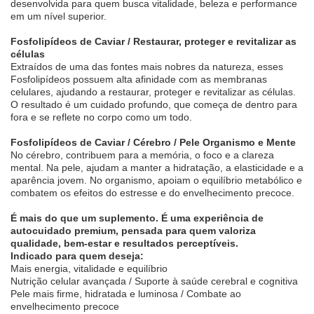
desenvolvida para quem busca vitalidade, beleza e performance
em um nível superior.
Fosfolipídeos de Caviar / Restaurar, proteger e revitalizar as
células
Extraídos de uma das fontes mais nobres da natureza, esses
Fosfolipídeos possuem alta afinidade com as membranas
celulares, ajudando a restaurar, proteger e revitalizar as células.
O resultado é um cuidado profundo, que começa de dentro para
fora e se reflete no corpo como um todo.
Fosfolipídeos de Caviar / Cérebro / Pele Organismo e Mente
No cérebro, contribuem para a memória, o foco e a clareza
mental. Na pele, ajudam a manter a hidratação, a elasticidade e a
aparência jovem. No organismo, apoiam o equilíbrio metabólico e
combatem os efeitos do estresse e do envelhecimento precoce.
É mais do que um suplemento. É uma experiência de
autocuidado premium, pensada para quem valoriza
qualidade, bem-estar e resultados perceptíveis.
Indicado para quem deseja:
Mais energia, vitalidade e equilíbrio
Nutrição celular avançada / Suporte à saúde cerebral e cognitiva
Pele mais firme, hidratada e luminosa / Combate ao
envelhecimento precoce