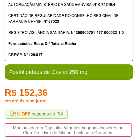
AUTORIZAÇÃO MINISTÉRIO DA SAÚDE/ANVISA:
Nº 0.74349.4
CERTIDÃO DE REGULARIDADE DO CONSELHO REGIONAL DE
FARMÁCIA CRF/SP:
Nº 57023
REGISTRO VIGILÂNCIA SANITÁRIA:
Nº 350900701-477-000033-1-0
Farmacêutica Resp. Drª Tatiana Rocha
CRF/SP:
Nº 129.817
Fosfolipídeos de Caviar 250 mg
R$ 152,36
em até 4x sem juros
5% OFF
pagando no PIX
Manipulado em Cápsulas Vegetais Veganas incolores ou
Clorofila. Livre de Glúten, Lactose e Corantes.