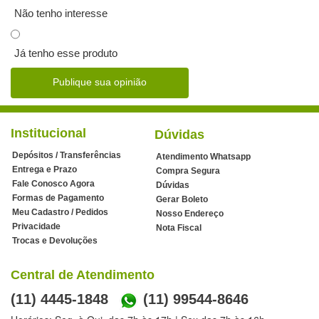
Não tenho interesse
Já tenho esse produto
Publique sua opinião
Institucional
Dúvidas
Depósitos / Transferências
Atendimento Whatsapp
Entrega e Prazo
Compra Segura
Fale Conosco Agora
Dúvidas
Formas de Pagamento
Gerar Boleto
Meu Cadastro / Pedidos
Nosso Endereço
Privacidade
Nota Fiscal
Trocas e Devoluções
Central de Atendimento
(11) 4445-1848
(11) 99544-8646