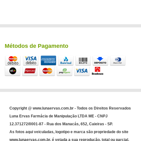
Métodos de Pagamento
Copyright @ www.lunaervas.com.br - Todos os Direitos Reservados
Luna Ervas Farmácia de Manipulação LTDA ME - CNPJ
12.371272/0001-87 - Rua dos Manacás, 652, Caieiras - SP.
As fotos aqui veiculadas, logotipo e marca são propriedade do site
www.lunaervas.com.br. é vetada a sua reprodução, total ou parcial,