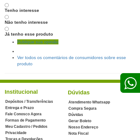
Tenho interesse
Não tenho interesse
Já tenho esse produto
Publique sua opinião
Ver todos os comentários de consumidores sobre esse
produto
Institucional
Dúvidas
Depósitos / Transferências
Atendimento Whatsapp
Entrega e Prazo
Compra Segura
Fale Conosco Agora
Dúvidas
Formas de Pagamento
Gerar Boleto
Meu Cadastro / Pedidos
Nosso Endereço
Privacidade
Nota Fiscal
Trocas e Devoluções