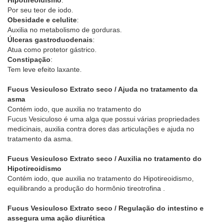
Hipotireoidismo
:
Por seu teor de iodo.
Obesidade e celulite
:
Auxilia no metabolismo de gorduras.
Úlceras gastroduodenais
:
Atua como protetor gástrico.
Constipação
:
Tem leve efeito laxante.
Fucus Vesiculoso Extrato seco / Ajuda no tratamento da
asma
Contém iodo, que auxilia no tratamento do
Fucus Vesiculoso é uma alga que possui várias propriedades
medicinais, auxilia contra dores das articulações e ajuda no
tratamento da asma.
Fucus Vesiculoso Extrato seco / Auxilia no tratamento do
Hipotireoidismo
Contém iodo, que auxilia no tratamento do Hipotireoidismo,
equilibrando a produção do hormônio tireotrofina .
Fucus Vesiculoso Extrato seco / Regulação do intestino e
assegura uma ação diurética