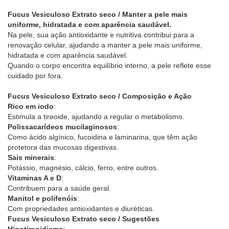
Fucus Vesiculoso Extrato seco / Manter a pele mais
uniforme, hidratada e com aparência saudável.
Na pele, sua ação antioxidante e nutritiva contribui para a
renovação celular, ajudando a manter a pele mais uniforme,
hidratada e com aparência saudável.
Quando o corpo encontra equilíbrio interno, a pele reflete esse
cuidado por fora.
Fucus Vesiculoso Extrato seco / Composição e Ação
Rico em iodo
:
Estimula a tireoide, ajudando a regular o metabolismo.
Polissacarídeos mucilaginosos
:
Como ácido algínico, fucoidina e laminarina, que têm ação
protetora das mucosas digestivas.
Sais minerais
:
Potássio, magnésio, cálcio, ferro, entre outros.
Vitaminas A e D
:
Contribuem para a saúde geral.
Manitol e polifenóis
:
Com propriedades antioxidantes e diuréticas.
Fucus Vesiculoso Extrato seco / Sugestões