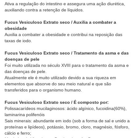
Ativa a regulação do intestino e assegura uma ação diurética,
auxiliando contra a retenção de líquidos.
Fucus Vesiculoso Extrato seco / Auxilia a combater a
obesidade
Auxilia a combater a obesidade e contribui na reposição das
taxas de iodo.
Fucus Vesiculoso Extrato seco / Tratamento da asma e das
doenças de pele
Foi muito utilizada no século XVIII para o tratamento da asma e
das doenças de pele.
Atualmente ele é muito utilizado devido a sua riqueza em
elementos que absorve do seu meio natural e que são
transferidos para o organismo humano.
Fucus Vesiculoso Extrato seco / É composto por:
Polissacarídeos mucilaginosos: ácido algínico, fucoidina(60%),
laminarina polifenóis
Sais minerais: abundante em iodo (sob a forma de sal e unido a
proteínas e lipídeos), potássio, bromo, cloro, magnésio, fósforo,
cálcio e ferro;