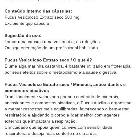
Conteúdo interno das cápsulas:
Fucus Vesiculoso Extrato seco 500 mg
Excipiente qsp cápsula
Sugestão de uso:
Tomar uma cápsula uma vez ao dia, ás refeições.
Ou siga orientação de um profissional habilitado.
Fucus Vesiculoso Extrato seco / O que é?
É uma alga marinha castanha, é bastante utilizado em fitoterapia
por seus efeitos sobre o metabolismo e a saúde digestiva.
Fucus Vesiculoso Extrato seco / Minerais, antioxidantes e
compostos bioativos
Tradicionalmente valorizado por seu conteúdo de minerais,
antioxidantes e compostos bioativos, o Fucus auxilia o organismo
a manter respostas mais equilibradas, favorecendo o bem-estar
respiratório e ajudando o corpo a lidar melhor com agentes
externos que impactam a respiração.
Um cuidado que apoia quem convive com sensibilidade
respiratória e deseja mais conforto no dia a dia.