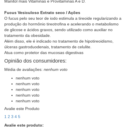
Manitol mais Vitaminas e Provitaminas A e D.
Fucus Vesiculoso Extrato seco / Ações
O fucus pelo seu teor de iodo estimula a tireoide regularizando a
produção do hormônio tireotrofina e acelerando o metabolismo
de glicose e ácidos graxos, sendo utilizado como auxiliar no
tratamento da obesidade.
Além disso, ele é indicado no tratamento de hipotireoidismo,
úlceras gastroduodenais, tratamento de celulite.
Atua como protetor das mucosas digestivas
Opinião dos consumidores:
Média de avaliações:
nenhum voto
nenhum voto
nenhum voto
nenhum voto
nenhum voto
nenhum voto
Avalie este Produto
1
2
3
4
5
Avalie este produto: