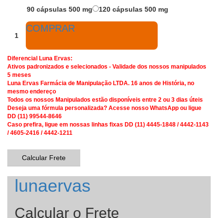
90 cápsulas 500 mg
120 cápsulas 500 mg
COMPRAR
Diferencial Luna Ervas:
Ativos padronizados e selecionados - Validade dos nossos manipulados
5 meses
Luna Ervas Farmácia de Manipulação LTDA. 16 anos de História, no
mesmo endereço
Todos os nossos Manipulados estão disponíveis entre 2 ou 3 dias úteis
Deseja uma fórmula personalizada? Acesse nosso WhatsApp ou ligue
DD (11) 99544-8646
Caso prefira, ligue em nossas linhas fixas DD (11) 4445-1848 / 4442-1143
/ 4605-2416 / 4442-1211
Calcular Frete
lunaervas
Calcular o Frete