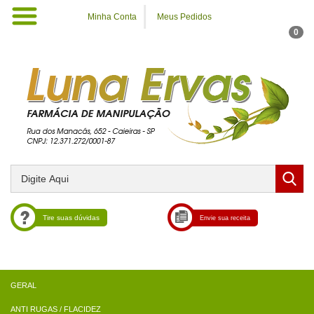
Minha Conta
Meus Pedidos
0
Tire suas dúvidas
Envie sua receita
ANTI RUGAS / FLACIDEZ