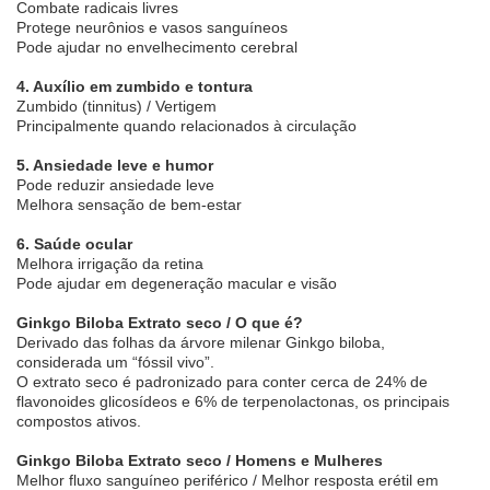
Combate radicais livres
Protege neurônios e vasos sanguíneos
Pode ajudar no envelhecimento cerebral
4. Auxílio em zumbido e tontura
Zumbido (tinnitus) / Vertigem
Principalmente quando relacionados à circulação
5. Ansiedade leve e humor
Pode reduzir ansiedade leve
Melhora sensação de bem-estar
6. Saúde ocular
Melhora irrigação da retina
Pode ajudar em degeneração macular e visão
Ginkgo Biloba Extrato seco / O que é?
Derivado das folhas da árvore milenar Ginkgo biloba,
considerada um “fóssil vivo”.
O extrato seco é padronizado para conter cerca de 24% de
flavonoides glicosídeos e 6% de terpenolactonas, os principais
compostos ativos.
Ginkgo Biloba Extrato seco / Homens e Mulheres
Melhor fluxo sanguíneo periférico / Melhor resposta erétil em