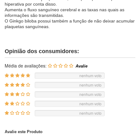
hiperativa por conta disso.
Aumenta o fluxo sanguíneo cerebral e as taxas nas quais as
informações são transmitidas.
O Ginkgo biloba possui também a função de não deixar acumular
plaquetas sanguíneas.
Opinião dos consumidores:
Média de avaliações:
nenhum voto
nenhum voto
nenhum voto
nenhum voto
nenhum voto
Avalie este Produto