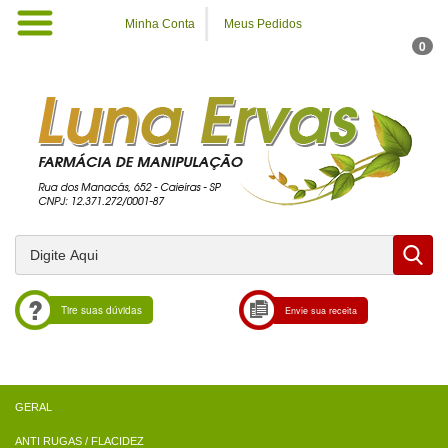
Minha Conta
Meus Pedidos
0
Tire suas dúvidas
Envie sua receita
ANTI RUGAS / FLACIDEZ