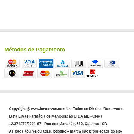
Métodos de Pagamento
Copyright @ www.lunaervas.com.br - Todos os Direitos Reservados
Luna Ervas Farmácia de Manipulação LTDA ME - CNPJ
12.371272/0001-87 - Rua dos Manacás, 652, Caieiras - SP.
As fotos aqui veiculadas, logotipo e marca são propriedade do site