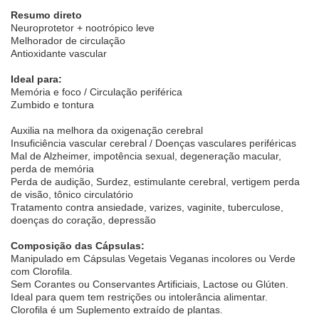
Resumo direto
Neuroprotetor + nootrópico leve
Melhorador de circulação
Antioxidante vascular
Ideal para:
Memória e foco / Circulação periférica
Zumbido e tontura
Auxilia na melhora da oxigenação cerebral
Insuficiência vascular cerebral / Doenças vasculares periféricas
Mal de Alzheimer, impotência sexual, degeneração macular,
perda de memória
Perda de audição, Surdez, estimulante cerebral, vertigem perda
de visão, tônico circulatório
Tratamento contra ansiedade, varizes, vaginite, tuberculose,
doenças do coração, depressão
Composição das Cápsulas:
Manipulado em Cápsulas Vegetais Veganas incolores ou Verde
com Clorofila.
Sem Corantes ou Conservantes Artificiais, Lactose ou Glúten.
Ideal para quem tem restrições ou intolerância alimentar.
Clorofila é um Suplemento extraído de plantas.