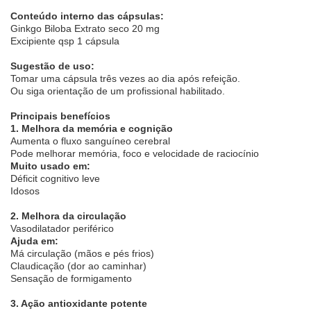
Conteúdo interno das cápsulas:
Ginkgo Biloba Extrato seco 20 mg
Excipiente qsp 1 cápsula
Sugestão de uso:
Tomar uma cápsula três vezes ao dia após refeição.
Ou siga orientação de um profissional habilitado.
Principais benefícios
1. Melhora da memória e cognição
Aumenta o fluxo sanguíneo cerebral
Pode melhorar memória, foco e velocidade de raciocínio
Muito usado em:
Déficit cognitivo leve
Idosos
2. Melhora da circulação
Vasodilatador periférico
Ajuda em:
Má circulação (mãos e pés frios)
Claudicação (dor ao caminhar)
Sensação de formigamento
3. Ação antioxidante potente