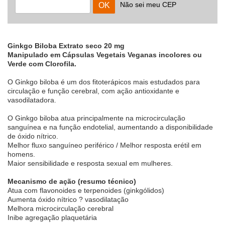
Não sei meu CEP
Ginkgo Biloba Extrato seco 20 mg
Manipulado em Cápsulas Vegetais Veganas incolores ou
Verde com Clorofila.
O Ginkgo biloba é um dos fitoterápicos mais estudados para
circulação e função cerebral, com ação antioxidante e
vasodilatadora.
O Ginkgo biloba atua principalmente na microcirculação
sanguínea e na função endotelial, aumentando a disponibilidade
de óxido nítrico.
Melhor fluxo sanguíneo periférico / Melhor resposta erétil em
homens.
Maior sensibilidade e resposta sexual em mulheres.
Mecanismo de ação (resumo técnico)
Atua com flavonoides e terpenoides (ginkgólidos)
Aumenta óxido nítrico ? vasodilatação
Melhora microcirculação cerebral
Inibe agregação plaquetária