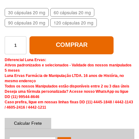
30 cápsulas 20 mg
60 cápsulas 20 mg
90 cápsulas 20 mg
120 cápsulas 20 mg
COMPRAR
Diferencial Luna Ervas:
Ativos padronizados e selecionados - Validade dos nossos manipulados
5 meses
Luna Ervas Farmácia de Manipulação LTDA. 16 anos de História, no
mesmo endereço
Todos os nossos Manipulados estão disponíveis entre 2 ou 3 dias úteis
Deseja uma fórmula personalizada? Acesse nosso WhatsApp ou ligue
DD (11) 99544-8646
Caso prefira, ligue em nossas linhas fixas DD (11) 4445-1848 / 4442-1143
/ 4605-2416 / 4442-1211
Calcular Frete