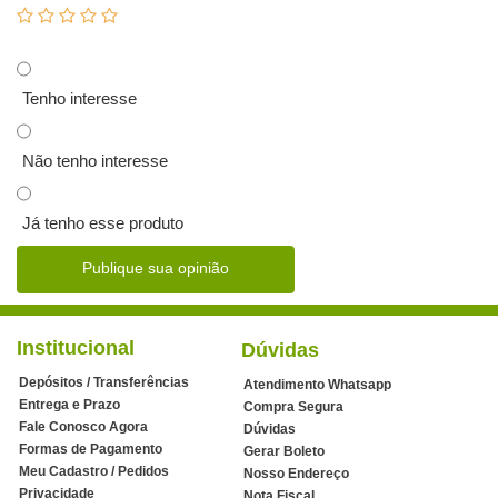
Tenho interesse
Não tenho interesse
Já tenho esse produto
Publique sua opinião
Institucional
Dúvidas
Depósitos / Transferências
Atendimento Whatsapp
Entrega e Prazo
Compra Segura
Fale Conosco Agora
Dúvidas
Formas de Pagamento
Gerar Boleto
Meu Cadastro / Pedidos
Nosso Endereço
Privacidade
Nota Fiscal