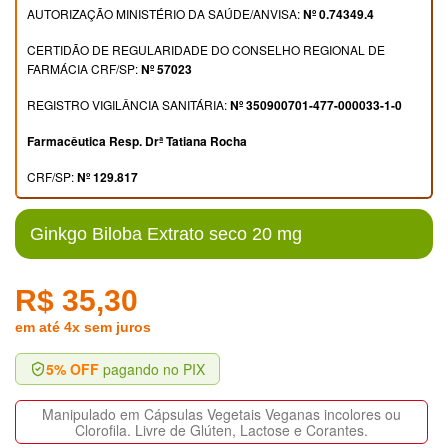
AUTORIZAÇÃO MINISTÉRIO DA SAÚDE/ANVISA:
Nº 0.74349.4
CERTIDÃO DE REGULARIDADE DO CONSELHO REGIONAL DE
FARMÁCIA CRF/SP:
Nº 57023
REGISTRO VIGILÂNCIA SANITÁRIA:
Nº 350900701-477-000033-1-0
Farmacêutica Resp. Drª Tatiana Rocha
CRF/SP:
Nº 129.817
Ginkgo Biloba Extrato seco 20 mg
R$ 35,30
em até 4x sem juros
5% OFF
pagando no PIX
Manipulado em Cápsulas Vegetais Veganas incolores ou
Clorofila. Livre de Glúten, Lactose e Corantes.