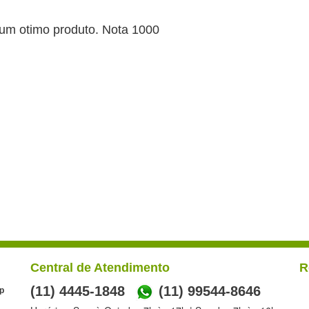
m otimo produto. Nota 1000
Central de Atendimento
R
(11) 4445-1848
(11) 99544-8646
p