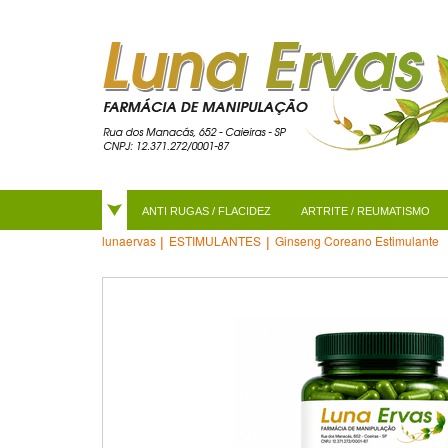
ANTI RUGAS / FLACIDEZ
ARTRITE / REUMATISMO
ESTIMULANTES
Ginseng Coreano Estimulante
lunaervas