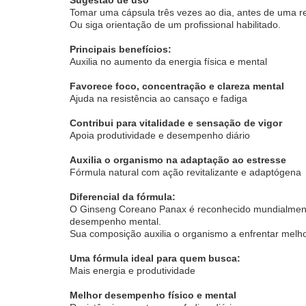
Tomar uma cápsula três vezes ao dia, antes de uma re
Ou siga orientação de um profissional habilitado.
Principais benefícios:
Auxilia no aumento da energia física e mental
Favorece foco, concentração e clareza mental
Ajuda na resistência ao cansaço e fadiga
Contribui para vitalidade e sensação de vigor
Apoia produtividade e desempenho diário
Auxilia o organismo na adaptação ao estresse
Fórmula natural com ação revitalizante e adaptógena
Diferencial da fórmula:
O Ginseng Coreano Panax é reconhecido mundialmente p
desempenho mental.
Sua composição auxilia o organismo a enfrentar melho
Uma fórmula ideal para quem busca:
Mais energia e produtividade
Melhor desempenho físico e mental