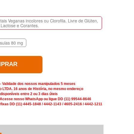
is Veganas incolores ou Clorofila. Livre de Glúten,
Lactose e Corantes.
sulas 80 mg
PRAR
 - Validade dos nossos manipulados 5 meses
o LTDA. 16 anos de História, no mesmo endereço
isponíveis entre 2 ou 3 dias úteis
 Acesse nosso WhatsApp ou ligue DD (11) 99544-8646
 fixas DD (11) 4445-1848 / 4442-1143 / 4605-2416 / 4442-1211