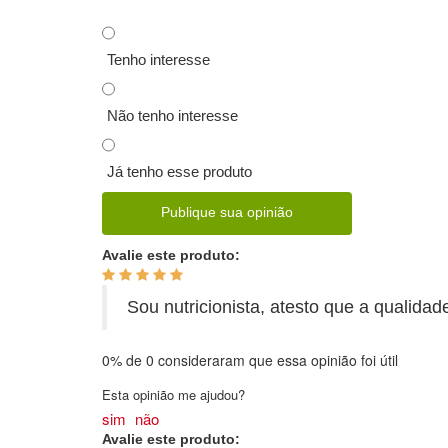
Tenho interesse
Não tenho interesse
Já tenho esse produto
Publique sua opinião
Avalie este produto:
Sou nutricionista, atesto que a qualida
0%
de
0
consideraram que essa opinião foi útil
Esta opinião me ajudou?
sim
não
Avalie este produto: