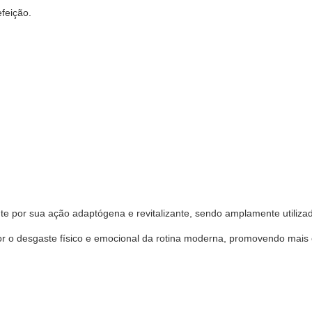
feição.
or sua ação adaptógena e revitalizante, sendo amplamente utilizado 
r o desgaste físico e emocional da rotina moderna, promovendo mais eq