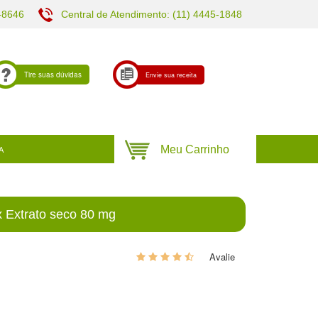
-8646
Central de Atendimento: (11) 4445-1848
Tire suas dúvidas
Envie sua receita
A
 Extrato seco 80 mg
40