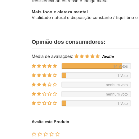
Resistência ao estresse e fadiga diária
Mais foco e clareza mental
Vitalidade natural e disposição constante / Equilíbrio 
Opinião dos consumidores:
Média de avaliações:
14 Votos
1 Voto
nenhum voto
nenhum voto
1 Voto
Avalie este Produto