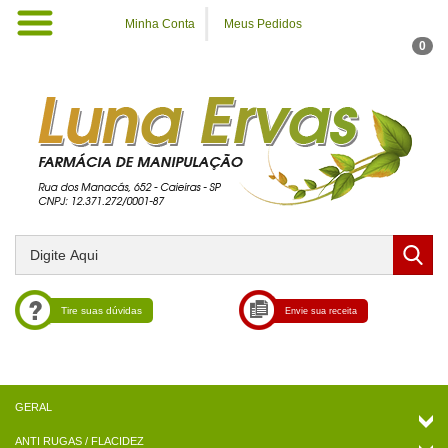
Minha Conta
Meus Pedidos
0
Tire suas dúvidas
Envie sua receita
ANTI RUGAS / FLACIDEZ