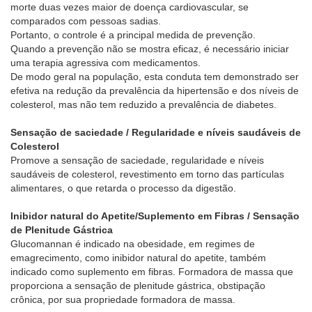
morte duas vezes maior de doença cardiovascular, se
comparados com pessoas sadias.
Portanto, o controle é a principal medida de prevenção.
Quando a prevenção não se mostra eficaz, é necessário iniciar
uma terapia agressiva com medicamentos.
De modo geral na população, esta conduta tem demonstrado ser
efetiva na redução da prevalência da hipertensão e dos níveis de
colesterol, mas não tem reduzido a prevalência de diabetes.
Sensação de saciedade / Regularidade e níveis saudáveis de
Colesterol
Promove a sensação de saciedade, regularidade e níveis
saudáveis de colesterol, revestimento em torno das partículas
alimentares, o que retarda o processo da digestão.
Inibidor natural do Apetite/Suplemento em Fibras / Sensação
de Plenitude Gástrica
Glucomannan é indicado na obesidade, em regimes de
emagrecimento, como inibidor natural do apetite, também
indicado como suplemento em fibras. Formadora de massa que
proporciona a sensação de plenitude gástrica, obstipação
crônica, por sua propriedade formadora de massa.