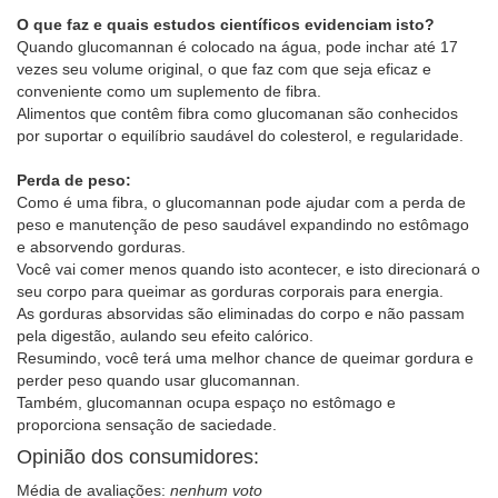
O que faz e quais estudos científicos evidenciam isto?
Quando glucomannan é colocado na água, pode inchar até 17
vezes seu volume original, o que faz com que seja eficaz e
conveniente como um suplemento de fibra.
Alimentos que contêm fibra como glucomanan são conhecidos
por suportar o equilíbrio saudável do colesterol, e regularidade.
Perda de peso:
Como é uma fibra, o glucomannan pode ajudar com a perda de
peso e manutenção de peso saudável expandindo no estômago
e absorvendo gorduras.
Você vai comer menos quando isto acontecer, e isto direcionará o
seu corpo para queimar as gorduras corporais para energia.
As gorduras absorvidas são eliminadas do corpo e não passam
pela digestão, aulando seu efeito calórico.
Resumindo, você terá uma melhor chance de queimar gordura e
perder peso quando usar glucomannan.
Também, glucomannan ocupa espaço no estômago e
proporciona sensação de saciedade.
Opinião dos consumidores:
Média de avaliações:
nenhum voto