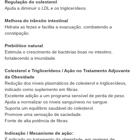
Regulação do colesterol
:
Ajuda a diminuir o LDL e os triglicerídeos.
Melhora do trânsito intestinal
:
Hidrata as fezes e facilita a evacuação, combatendo a
constipação.
Prebiótico natural
:
Estimula o crescimento de bactérias boas no intestino,
fortalecendo a imunidade.
Colesterol e Triglicerídeos / Ação no Tratamento Adjuvante
da Obesidade
Redução dos níveis plasmáticos de colesterol e triglicerídeos,
indicado como suplemento em fibras.
Excelente adição a um programa sensível de perda de peso.
Ajuda a normalizar os níveis sanguíneos no sangue.
Suporta um equilíbrio saudável do colesterol.
Promove uma sensação de saciedade.
Fonte de alta potência de fibras.
Indicação / Mecanismo de ação:
É indicado no tratamento da obesidade, em regimes de