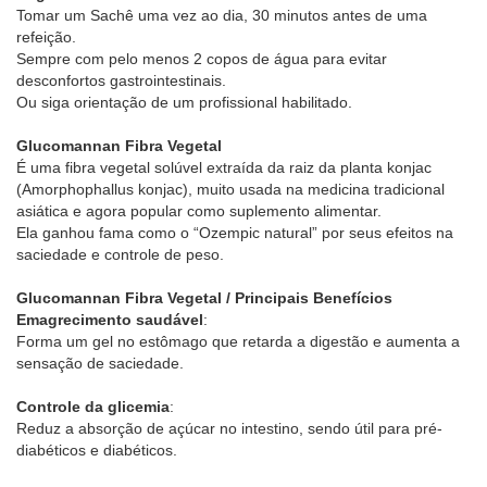
Tomar um Sachê uma vez ao dia, 30 minutos antes de uma
refeição.
Sempre com pelo menos 2 copos de água para evitar
desconfortos gastrointestinais.
Ou siga orientação de um profissional habilitado.
Glucomannan Fibra Vegetal
É uma fibra vegetal solúvel extraída da raiz da planta konjac
(Amorphophallus konjac), muito usada na medicina tradicional
asiática e agora popular como suplemento alimentar.
Ela ganhou fama como o “Ozempic natural” por seus efeitos na
saciedade e controle de peso.
Glucomannan Fibra Vegetal / Principais Benefícios
Emagrecimento saudável
:
Forma um gel no estômago que retarda a digestão e aumenta a
sensação de saciedade.
Controle da glicemia
:
Reduz a absorção de açúcar no intestino, sendo útil para pré-
diabéticos e diabéticos.