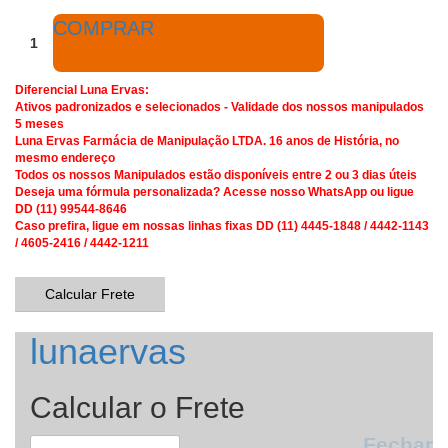
COMPRAR
Diferencial Luna Ervas:
Ativos padronizados e selecionados - Validade dos nossos manipulados
5 meses
Luna Ervas Farmácia de Manipulação LTDA. 16 anos de História, no
mesmo endereço
Todos os nossos Manipulados estão disponíveis entre 2 ou 3 dias úteis
Deseja uma fórmula personalizada? Acesse nosso WhatsApp ou ligue
DD (11) 99544-8646
Caso prefira, ligue em nossas linhas fixas DD (11) 4445-1848 / 4442-1143
/ 4605-2416 / 4442-1211
Calcular Frete
lunaervas
Calcular o Frete
Fechar