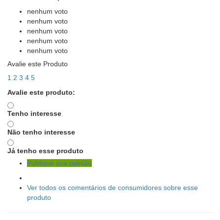
nenhum voto
nenhum voto
nenhum voto
nenhum voto
nenhum voto
Avalie este Produto
1
2
3
4
5
Avalie este produto:
Tenho interesse
Não tenho interesse
Já tenho esse produto
Publique sua opinião
Ver todos os comentários de consumidores sobre esse
produto