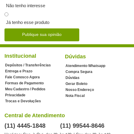
Não tenho interesse
Já tenho esse produto
Publique sua opinião
Institucional
Dúvidas
Depósitos / Transferências
Atendimento Whatsapp
Entrega e Prazo
Compra Segura
Fale Conosco Agora
Dúvidas
Formas de Pagamento
Gerar Boleto
Meu Cadastro / Pedidos
Nosso Endereço
Privacidade
Nota Fiscal
Trocas e Devoluções
Central de Atendimento
(11) 4445-1848
(11) 99544-8646