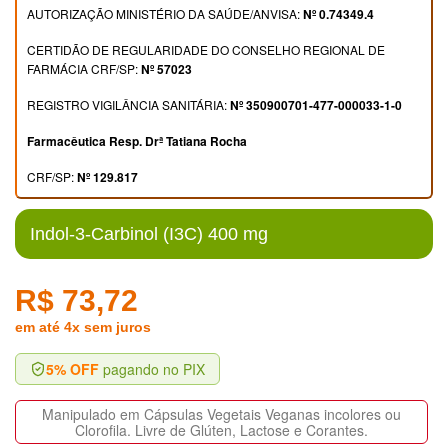
AUTORIZAÇÃO MINISTÉRIO DA SAÚDE/ANVISA:
Nº 0.74349.4
CERTIDÃO DE REGULARIDADE DO CONSELHO REGIONAL DE
FARMÁCIA CRF/SP:
Nº 57023
REGISTRO VIGILÂNCIA SANITÁRIA:
Nº 350900701-477-000033-1-0
Farmacêutica Resp. Drª Tatiana Rocha
CRF/SP:
Nº 129.817
Indol-3-Carbinol (I3C) 400 mg
R$ 73,72
em até 4x sem juros
5% OFF
pagando no PIX
Manipulado em Cápsulas Vegetais Veganas incolores ou
Clorofila. Livre de Glúten, Lactose e Corantes.