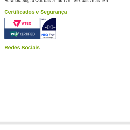
Horários: Seg. à Qui. das 7h às 17h | Sex das 7h às 16h
Certificados e Segurança
Redes Sociais