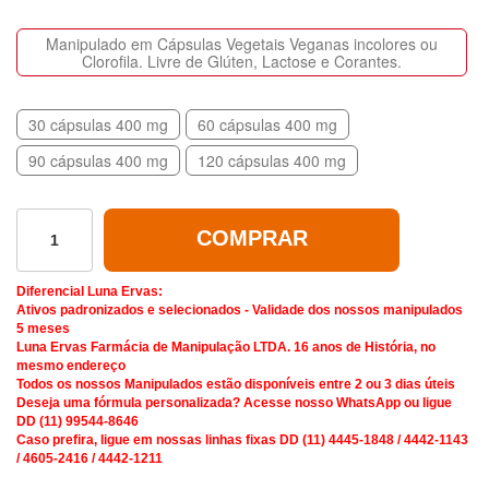
Manipulado em Cápsulas Vegetais Veganas incolores ou
Clorofila. Livre de Glúten, Lactose e Corantes.
30 cápsulas 400 mg
60 cápsulas 400 mg
90 cápsulas 400 mg
120 cápsulas 400 mg
COMPRAR
Diferencial Luna Ervas:
Ativos padronizados e selecionados - Validade dos nossos manipulados
5 meses
Luna Ervas Farmácia de Manipulação LTDA. 16 anos de História, no
mesmo endereço
Todos os nossos Manipulados estão disponíveis entre 2 ou 3 dias úteis
Deseja uma fórmula personalizada? Acesse nosso WhatsApp ou ligue
DD (11) 99544-8646
Caso prefira, ligue em nossas linhas fixas DD (11) 4445-1848 / 4442-1143
/ 4605-2416 / 4442-1211