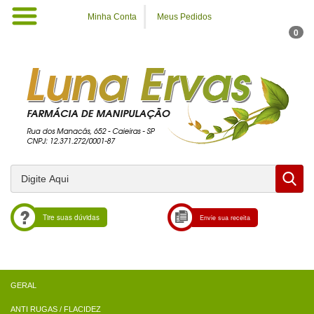
Minha Conta
Meus Pedidos
0
Tire suas dúvidas
Envie sua receita
ANTI RUGAS / FLACIDEZ