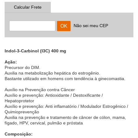
Calcular Frete
Não sei meu CEP
Indol-3-Carbinol (I3C) 400 mg
Ação:
Precursor do DIM.
Auxilia na metabolização hepática do estrogênio.
Bastante utilizado em homens com tendência à ginecomastia.
Auxílio na Prevenção contra Câncer
Auxílio e prevenção: Antioxidante / Destoxificante /
Hepatoprotetor
Auxílio e prevenção: Anti inflamatório / Modulador Estrogênico /
Quimioprevenção
Auxilia na prevenção e tratamento de câncer de cólon, mama,
fígado, HPV, cervical, pulmão e próstata
Composição: