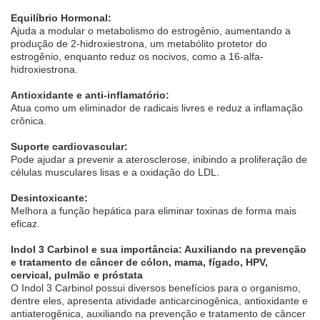
Equilíbrio Hormonal:
Ajuda a modular o metabolismo do estrogênio, aumentando a
produção de 2-hidroxiestrona, um metabólito protetor do
estrogênio, enquanto reduz os nocivos, como a 16-alfa-
hidroxiestrona.
Antioxidante e anti-inflamatório:
Atua como um eliminador de radicais livres e reduz a inflamação
crônica.
Suporte cardiovascular:
Pode ajudar a prevenir a aterosclerose, inibindo a proliferação de
células musculares lisas e a oxidação do LDL.
Desintoxicante:
Melhora a função hepática para eliminar toxinas de forma mais
eficaz.
Indol 3 Carbinol e sua importância: Auxiliando na prevenção
e tratamento de câncer de cólon, mama, fígado, HPV,
cervical, pulmão e próstata
O Indol 3 Carbinol possui diversos benefícios para o organismo,
dentre eles, apresenta atividade anticarcinogênica, antioxidante e
antiaterogênica, auxiliando na prevenção e tratamento de câncer