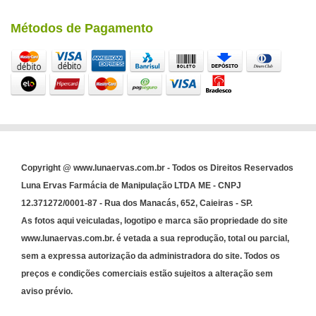
Métodos de Pagamento
Copyright @ www.lunaervas.com.br - Todos os Direitos Reservados
Luna Ervas Farmácia de Manipulação LTDA ME - CNPJ
12.371272/0001-87 - Rua dos Manacás, 652, Caieiras - SP.
As fotos aqui veiculadas, logotipo e marca são propriedade do site
www.lunaervas.com.br. é vetada a sua reprodução, total ou parcial,
sem a expressa autorização da administradora do site. Todos os
preços e condições comerciais estão sujeitos a alteração sem
aviso prévio.