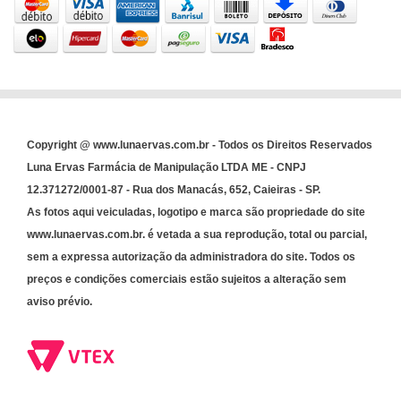
Copyright @ www.lunaervas.com.br - Todos os Direitos Reservados
Luna Ervas Farmácia de Manipulação LTDA ME - CNPJ
12.371272/0001-87 - Rua dos Manacás, 652, Caieiras - SP.
As fotos aqui veiculadas, logotipo e marca são propriedade do site
www.lunaervas.com.br. é vetada a sua reprodução, total ou parcial,
sem a expressa autorização da administradora do site. Todos os
preços e condições comerciais estão sujeitos a alteração sem
aviso prévio.