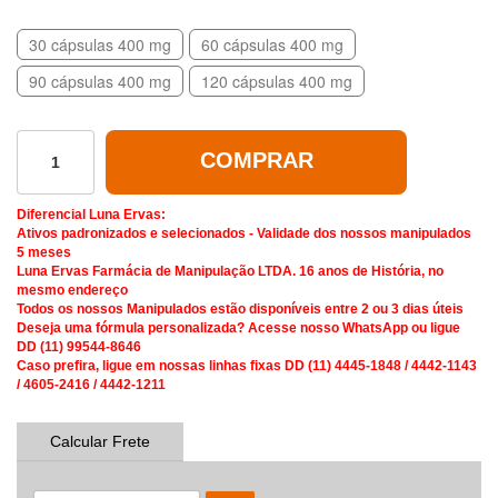
30 cápsulas 400 mg
60 cápsulas 400 mg
90 cápsulas 400 mg
120 cápsulas 400 mg
COMPRAR
Diferencial Luna Ervas:
Ativos padronizados e selecionados - Validade dos nossos manipulados
5 meses
Luna Ervas Farmácia de Manipulação LTDA. 16 anos de História, no
mesmo endereço
Todos os nossos Manipulados estão disponíveis entre 2 ou 3 dias úteis
Deseja uma fórmula personalizada? Acesse nosso WhatsApp ou ligue
DD (11) 99544-8646
Caso prefira, ligue em nossas linhas fixas DD (11) 4445-1848 / 4442-1143
/ 4605-2416 / 4442-1211
Calcular Frete