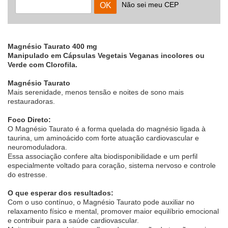
Não sei meu CEP
Magnésio Taurato 400 mg
Manipulado em Cápsulas Vegetais Veganas incolores ou
Verde com Clorofila.
Magnésio Taurato
Mais serenidade, menos tensão e noites de sono mais
restauradoras.
Foco Direto:
O Magnésio Taurato é a forma quelada do magnésio ligada à
taurina, um aminoácido com forte atuação cardiovascular e
neuromoduladora.
Essa associação confere alta biodisponibilidade e um perfil
especialmente voltado para coração, sistema nervoso e controle
do estresse.
O que esperar dos resultados:
Com o uso contínuo, o Magnésio Taurato pode auxiliar no
relaxamento físico e mental, promover maior equilíbrio emocional
e contribuir para a saúde cardiovascular.