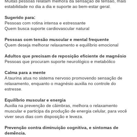
Muitas pessoas relatam melhora da sensação de tensão, mais
estabilidade no dia a dia e suporte ao bem-estar geral.
Sugerido para:
Pessoas com rotina intensa e estressante
Quem busca suporte cardiovascular natural
Pessoas com tensão muscular e mental frequente
Quem deseja melhorar relaxamento e equilíbrio emocional
Adultos que precisam de reposição eficiente de magnésio
Pessoas que procuram suporte neurológico e metabólico
Calma para a mente
A taurina atua no sistema nervoso promovendo sensação de
relaxamento, enquanto o magnésio auxilia no controle do
estresse.
Equilíbrio muscular e energia
Auxilia na prevenção de câimbras, melhora o relaxamento
muscular e participa da produção de energia celular, para você
viver seus dias com disposição e leveza.
Prevenção contra diminuição cognitiva, e sintomas de
demência.