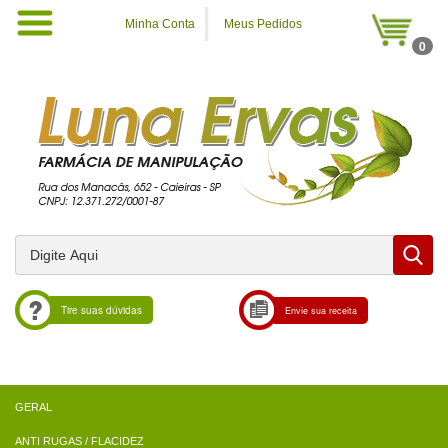
Minha Conta
Meus Pedidos
0
Tire suas dúvidas
Envie sua receita
ANTI RUGAS / FLACIDEZ