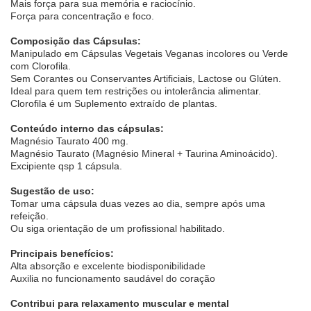
Mais força para sua memória e raciocínio.
Força para concentração e foco.
Composição das Cápsulas:
Manipulado em Cápsulas Vegetais Veganas incolores ou Verde
com Clorofila.
Sem Corantes ou Conservantes Artificiais, Lactose ou Glúten.
Ideal para quem tem restrições ou intolerância alimentar.
Clorofila é um Suplemento extraído de plantas.
Conteúdo interno das cápsulas:
Magnésio Taurato 400 mg.
Magnésio Taurato (Magnésio Mineral + Taurina Aminoácido).
Excipiente qsp 1 cápsula.
Sugestão de uso:
Tomar uma cápsula duas vezes ao dia, sempre após uma
refeição.
Ou siga orientação de um profissional habilitado.
Principais benefícios:
Alta absorção e excelente biodisponibilidade
Auxilia no funcionamento saudável do coração
Contribui para relaxamento muscular e mental