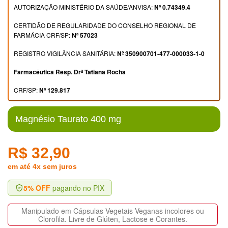
AUTORIZAÇÃO MINISTÉRIO DA SAÚDE/ANVISA:
Nº 0.74349.4
CERTIDÃO DE REGULARIDADE DO CONSELHO REGIONAL DE
FARMÁCIA CRF/SP:
Nº 57023
REGISTRO VIGILÂNCIA SANITÁRIA:
Nº 350900701-477-000033-1-0
Farmacêutica Resp. Drª Tatiana Rocha
CRF/SP:
Nº 129.817
Magnésio Taurato 400 mg
R$ 32,90
em até 4x sem juros
5% OFF
pagando no PIX
Manipulado em Cápsulas Vegetais Veganas incolores ou
Clorofila. Livre de Glúten, Lactose e Corantes.