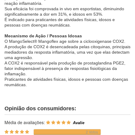
reação inflamatória.
Sua eficácia foi comprovada in vivo em esportistas, diminuindo
significativamente a dor em 31%, e idosos em 53%.
É indicado para praticantes de atividades físicas, idosos e
pessoas com doenças reumáticas.
Mecanismo de Ação / Pessoas Idosas
O MangoSelect® Mangoflex age sobre a ciclooxigenase COX2.
A produção de COX2 é desencadeada pelas citoquinas, principais
mediadores da resposta inflamatória, uma vez que elas detectam
uma agressão.
A COX2 é responsável pela produção de prostaglandina PGE2,
fator indispensável à presença de respostas fisiológicas da
inflamação.
Praticantes de atividades físicas, idosos e pessoas com doenças
reumáticas.
Opinião dos consumidores:
Média de avaliações:
2 Votos