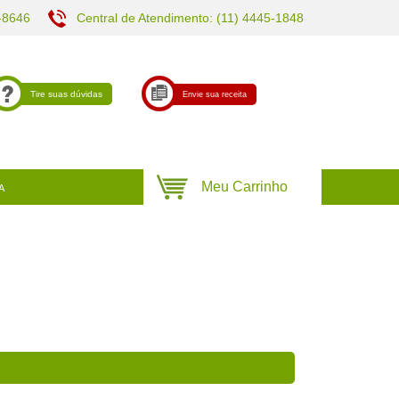
-8646
Central de Atendimento: (11) 4445-1848
Tire suas dúvidas
Envie sua receita
A