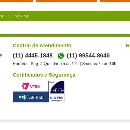
or
1
próximo
Central de Atendimento
R
(11) 4445-1848
(11) 99544-8646
p
Horários: Seg. à Qui. das 7h às 17h | Sex das 7h às 16h
Certificados e Segurança