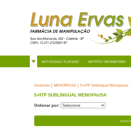
ANTI RUGAS / FLACIDEZ
ARTRITE / REUMATISMO
MENOPAUSA
5-HTP Sublingual Menopausa
lunaervas
5-HTP SUBLINGUAL MENOPAUSA
Ordenar por:
anteri