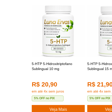
5-HTP 5-Hidroxitriptofano
5-HTP 5-Hidroxi
Sublingual 10 mg
Sublingual 15 
R$ 20,90
R$ 21,9
em até 4x sem juros
em até 4x sem 
5% OFF no PIX
5% OFF no PIX
Veja Mais
Vej