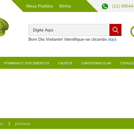
Meus Pedidos
Minha
(11) 99544
Conta
Bom Dia Visitante! Identifique-se clicando
VITAMINAS E SUPLEMENTOS
CALVÍCIE
CARDIOVASCULAR
CEFALEI
or
1
próximo