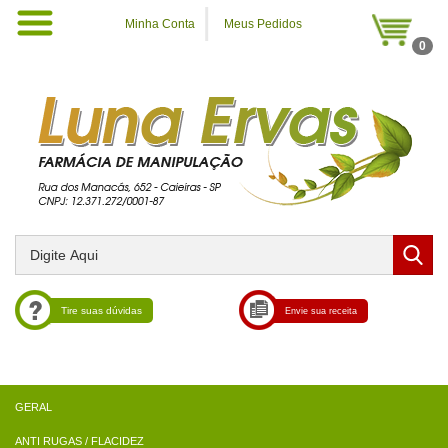
Minha Conta
Meus Pedidos
0
Tire suas dúvidas
Envie sua receita
ANTI RUGAS / FLACIDEZ