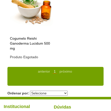
Cogumelo Reishi
Ganoderma Lucidum 500
mg
Produto Esgotado
anterior
1
próximo
Ordenar por:
Institucional
Dúvidas