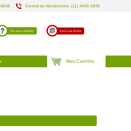
-8646
Central de Atendimento: (11) 4445-1848
Tire suas dúvidas
Envie sua receita
A