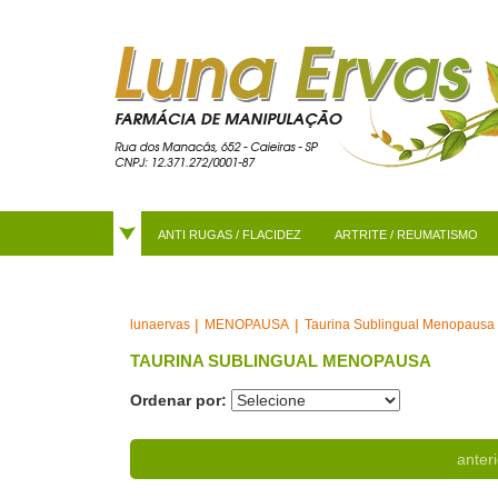
ANTI RUGAS / FLACIDEZ
ARTRITE / REUMATISMO
MENOPAUSA
Taurina Sublingual Menopausa
lunaervas
TAURINA SUBLINGUAL MENOPAUSA
Ordenar por:
anteri