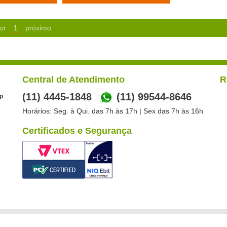
or
1
próximo
Central de Atendimento
R
(11) 4445-1848
(11) 99544-8646
p
Horários: Seg. à Qui. das 7h às 17h | Sex das 7h às 16h
Certificados e Segurança