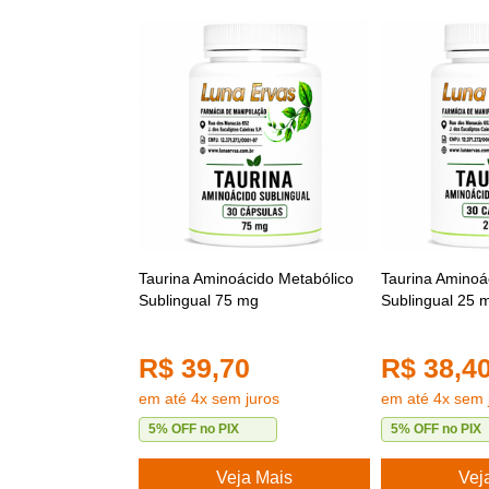
Taurina Aminoácido Metabólico
Taurina Aminoá
Sublingual 75 mg
Sublingual 25 
R$ 39,70
R$ 38,4
em até 4x sem juros
em até 4x sem 
5% OFF no PIX
5% OFF no PIX
Veja Mais
Vej