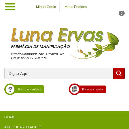
Minha Conta
Meus Pedidos
0
Tire suas dúvidas
Envie sua receita
ANTI RUGAS / FLACIDEZ