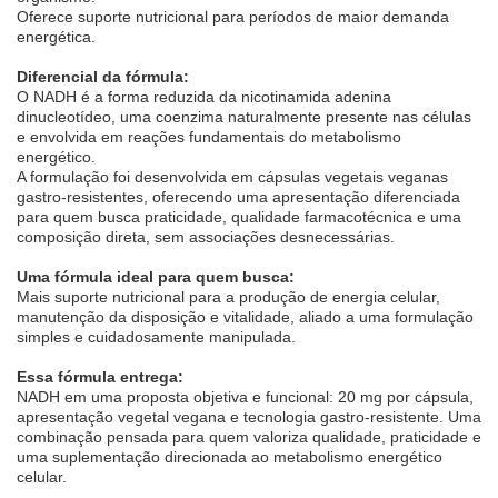
Oferece suporte nutricional para períodos de maior demanda
energética.
Diferencial da fórmula:
O NADH é a forma reduzida da nicotinamida adenina
dinucleotídeo, uma coenzima naturalmente presente nas células
e envolvida em reações fundamentais do metabolismo
energético.
A formulação foi desenvolvida em cápsulas vegetais veganas
gastro-resistentes, oferecendo uma apresentação diferenciada
para quem busca praticidade, qualidade farmacotécnica e uma
composição direta, sem associações desnecessárias.
Uma fórmula ideal para quem busca:
Mais suporte nutricional para a produção de energia celular,
manutenção da disposição e vitalidade, aliado a uma formulação
simples e cuidadosamente manipulada.
Essa fórmula entrega:
NADH em uma proposta objetiva e funcional: 20 mg por cápsula,
apresentação vegetal vegana e tecnologia gastro-resistente. Uma
combinação pensada para quem valoriza qualidade, praticidade e
uma suplementação direcionada ao metabolismo energético
celular.