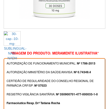
*IMAGEM DO PRODUTO: MERAMENTE ILUSTRATIVA*
AUTORIZAÇÃO DE FUNCIONAMENTO MUNICIPAL:
Nº 1786-2013
AUTORIZAÇÃO MINISTÉRIO DA SAÚDE/ANVISA:
Nº 0.74349.4
CERTIDÃO DE REGULARIDADE DO CONSELHO REGIONAL DE
FARMÁCIA CRF/SP:
Nº 57023
REGISTRO VIGILÂNCIA SANITÁRIA:
Nº 350900701-477-000033-1-0
Farmacêutica Resp. Drª Tatiana Rocha