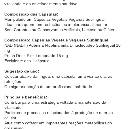
vitalidade e ao envelhecimento saudável.
Composição das Cápsulas:
Manipulado em Cápsulas Vegetais Veganas Sublingual.
Ideal para quem tem restrições ou intolerância alimentar.
Sem Corantes ou Conservantes Artificiais, Lactose ou Glúten.
Composição: Cápsulas Vegetais Veganas Sublingual
NAD (NADH) Adenina Nicotinamida Dinucleotídeo Sublingual 10
mg
Fresh Drink Pink Lemonade 15 mg
Excipiente qsp 1 cápsula
Sugestão de uso:
Colocar abaixo da língua, uma cápsula, uma vez ao dia, ás
refeições.
Ou siga orientação de um profissional habilitado.
Principais benefícios:
Contribui para uma estratégia voltada à manutenção da
vitalidade.
Participa de processos relacionados à produção de energia
celular.
Atua como cofator em importantes reações metabólicas do
organismo.