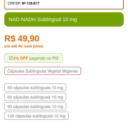
CRF/SP:
Nº 129.817
NAD-NADH Sublingual 10 mg
R$ 49,90
em até 4x sem juros
5% OFF
pagando no PIX
Cápsulas Sublinguais Vegetal Veganas
30 cápsulas sublinguais 10 mg
60 cápsulas sublinguais 10 mg
90 cápsulas sublinguais 10 mg
120 cápsulas sublinguais 10 mg