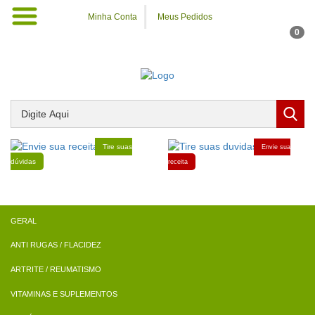
Minha Conta
Meus Pedidos
0
Tire suas
Envie sua
dúvidas
receita
ANTI RUGAS / FLACIDEZ
ARTRITE / REUMATISMO
VITAMINAS E SUPLEMENTOS