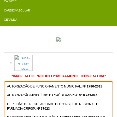
CALVÍCIE
CARDIOVASCULAR
CEFALEIA
*IMAGEM DO PRODUTO: MERAMENTE ILUSTRATIVA*
AUTORIZAÇÃO DE FUNCIONAMENTO MUNICIPAL:
Nº 1786-2013
AUTORIZAÇÃO MINISTÉRIO DA SAÚDE/ANVISA:
Nº 0.74349.4
CERTIDÃO DE REGULARIDADE DO CONSELHO REGIONAL DE
FARMÁCIA CRF/SP:
Nº 57023