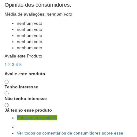
Opinião dos consumidores:
Média de avaliações:
nenhum voto
nenhum voto
nenhum voto
nenhum voto
nenhum voto
nenhum voto
Avalie este Produto
1
2
3
4
5
Avalie este produto:
Tenho interesse
Não tenho interesse
Já tenho esse produto
Publique sua opinião
Ver todos os comentários de consumidores sobre esse