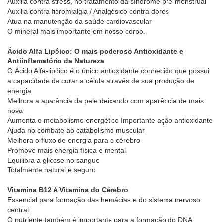
Auxilia contra stress, no tratamento da síndrome pré-menstrual
Auxilia contra fibromialgia / Analgésico contra dores
Atua na manutenção da saúde cardiovascular
O mineral mais importante em nosso corpo.
Ácido Alfa Lipóico: O mais poderoso Antioxidante e
Antiinflamatório da Natureza
O Ácido Alfa-lipóico é o único antioxidante conhecido que possui
a capacidade de curar a célula através de sua produção de
energia
Melhora a aparência da pele deixando com aparência de mais
nova
Aumenta o metabolismo energético Importante ação antioxidante
Ajuda no combate ao catabolismo muscular
Melhora o fluxo de energia para o cérebro
Promove mais energia física e mental
Equilibra a glicose no sangue
Totalmente natural e seguro
Vitamina B12 A Vitamina do Cérebro
Essencial para formação das hemácias e do sistema nervoso
central
O nutriente também é importante para a formação do DNA