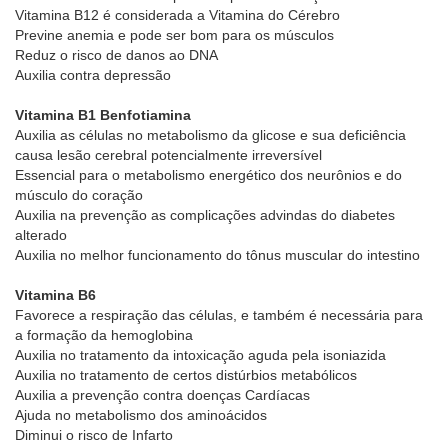
Vitamina B12 é considerada a Vitamina do Cérebro
Previne anemia e pode ser bom para os músculos
Reduz o risco de danos ao DNA
Auxilia contra depressão
Vitamina B1 Benfotiamina
Auxilia as células no metabolismo da glicose e sua deficiência
causa lesão cerebral potencialmente irreversível
Essencial para o metabolismo energético dos neurônios e do
músculo do coração
Auxilia na prevenção as complicações advindas do diabetes
alterado
Auxilia no melhor funcionamento do tônus muscular do intestino
Vitamina B6
Favorece a respiração das células, e também é necessária para
a formação da hemoglobina
Auxilia no tratamento da intoxicação aguda pela isoniazida
Auxilia no tratamento de certos distúrbios metabólicos
Auxilia a prevenção contra doenças Cardíacas
Ajuda no metabolismo dos aminoácidos
Diminui o risco de Infarto