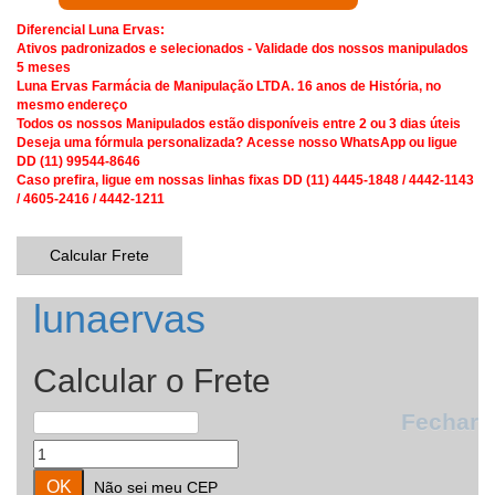
Diferencial Luna Ervas:
Ativos padronizados e selecionados - Validade dos nossos manipulados
5 meses
Luna Ervas Farmácia de Manipulação LTDA. 16 anos de História, no
mesmo endereço
Todos os nossos Manipulados estão disponíveis entre 2 ou 3 dias úteis
Deseja uma fórmula personalizada? Acesse nosso WhatsApp ou ligue
DD (11) 99544-8646
Caso prefira, ligue em nossas linhas fixas DD (11) 4445-1848 / 4442-1143
/ 4605-2416 / 4442-1211
Calcular Frete
lunaervas
Calcular o Frete
Fechar
Não sei meu CEP