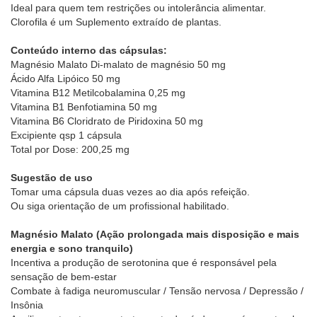
Ideal para quem tem restrições ou intolerância alimentar.
Clorofila é um Suplemento extraído de plantas.
Conteúdo interno das cápsulas:
Magnésio Malato Di-malato de magnésio 50 mg
Ácido Alfa Lipóico 50 mg
Vitamina B12 Metilcobalamina 0,25 mg
Vitamina B1 Benfotiamina 50 mg
Vitamina B6 Cloridrato de Piridoxina 50 mg
Excipiente qsp 1 cápsula
Total por Dose: 200,25 mg
Sugestão de uso
Tomar uma cápsula duas vezes ao dia após refeição.
Ou siga orientação de um profissional habilitado.
Magnésio Malato
(Ação prolongada mais disposição e mais
energia e sono tranquilo)
Incentiva a produção de serotonina que é responsável pela
sensação de bem-estar
Combate à fadiga neuromuscular / Tensão nervosa / Depressão /
Insônia