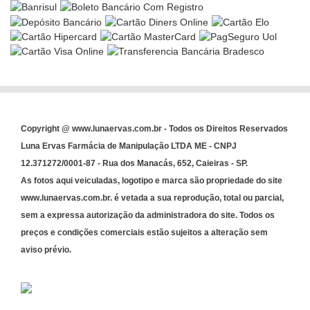
Copyright @ www.lunaervas.com.br - Todos os Direitos Reservados
Luna Ervas Farmácia de Manipulação LTDA ME - CNPJ
12.371272/0001-87 - Rua dos Manacás, 652, Caieiras - SP.
As fotos aqui veiculadas, logotipo e marca são propriedade do site
www.lunaervas.com.br. é vetada a sua reprodução, total ou parcial,
sem a expressa autorização da administradora do site. Todos os
preços e condições comerciais estão sujeitos a alteração sem
aviso prévio.