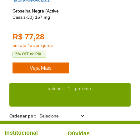
Groselha Negra (Active
Cassis-30) 167 mg
R$ 77,28
em até 4x sem juros
5% OFF no PIX
Veja Mais
anterior
1
próximo
Ordenar por:
Institucional
Dúvidas