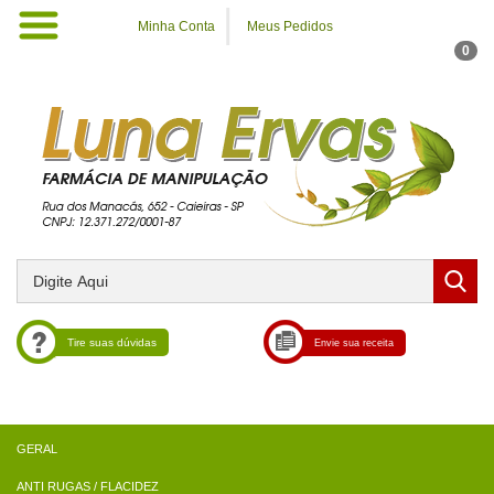
Minha Conta
Meus Pedidos
0
Tire suas dúvidas
Envie sua receita
ANTI RUGAS / FLACIDEZ