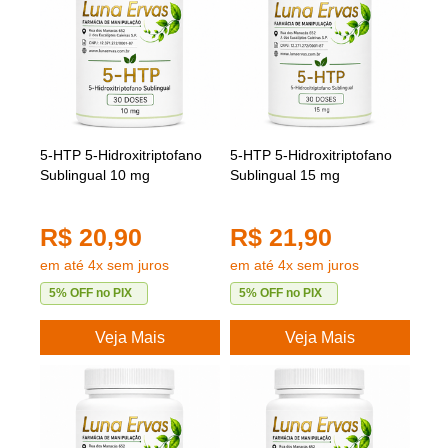
5-HTP 5-Hidroxitriptofano
5-HTP 5-Hidroxitriptofano
Sublingual 10 mg
Sublingual 15 mg
R$ 20,90
R$ 21,90
em até 4x sem juros
em até 4x sem juros
5% OFF no PIX
5% OFF no PIX
Veja Mais
Veja Mais