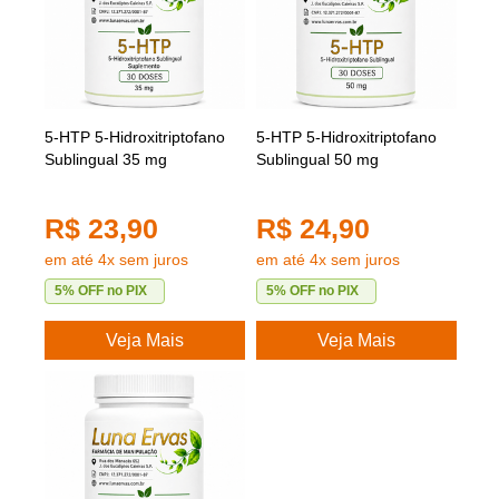
5-HTP 5-Hidroxitriptofano
5-HTP 5-Hidroxitriptofano
Sublingual 35 mg
Sublingual 50 mg
R$ 23,90
R$ 24,90
em até 4x sem juros
em até 4x sem juros
5% OFF no PIX
5% OFF no PIX
Veja Mais
Veja Mais