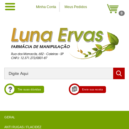
Minha Conta
Meus Pedidos
0
Tire suas dúvidas
Envie sua receita
ANTI RUGAS / FLACIDEZ