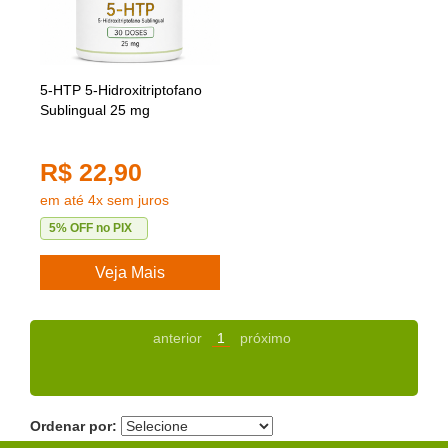
5-HTP 5-Hidroxitriptofano
Sublingual 25 mg
R$ 22,90
em até 4x sem juros
5% OFF no PIX
Veja Mais
anterior
1
próximo
Ordenar por: