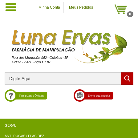
Minha Conta
Meus Pedidos
0
Tire suas dúvidas
Envie sua receita
ANTI RUGAS / FLACIDEZ