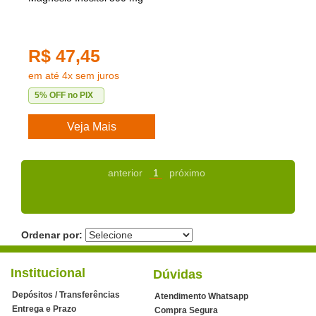
R$ 47,45
em até 4x sem juros
5% OFF no PIX
Veja Mais
anterior
1
próximo
Ordenar por:
Institucional
Dúvidas
Depósitos / Transferências
Atendimento Whatsapp
Entrega e Prazo
Compra Segura