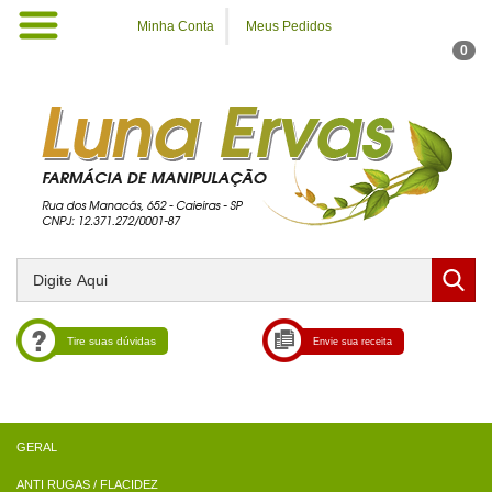
Minha Conta
Meus Pedidos
0
Tire suas dúvidas
Envie sua receita
ANTI RUGAS / FLACIDEZ