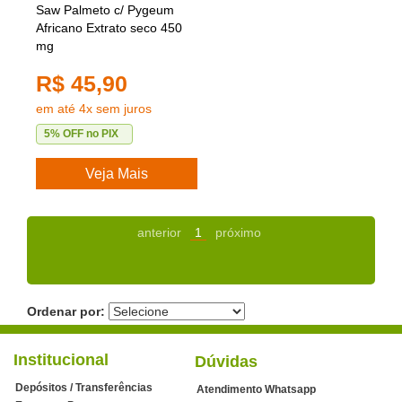
Saw Palmeto c/ Pygeum
Africano Extrato seco 450
mg
R$ 45,90
em até 4x sem juros
5% OFF no PIX
Veja Mais
anterior
1
próximo
Ordenar por:
Institucional
Dúvidas
Depósitos / Transferências
Atendimento Whatsapp