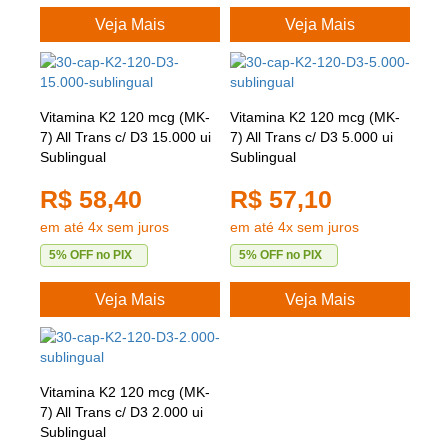
Veja Mais
Veja Mais
Vitamina K2 120 mcg (MK-
Vitamina K2 120 mcg (MK-
7) All Trans c/ D3 15.000 ui
7) All Trans c/ D3 5.000 ui
Sublingual
Sublingual
R$ 58,40
R$ 57,10
em até 4x sem juros
em até 4x sem juros
5% OFF no PIX
5% OFF no PIX
Veja Mais
Veja Mais
Vitamina K2 120 mcg (MK-
7) All Trans c/ D3 2.000 ui
Sublingual