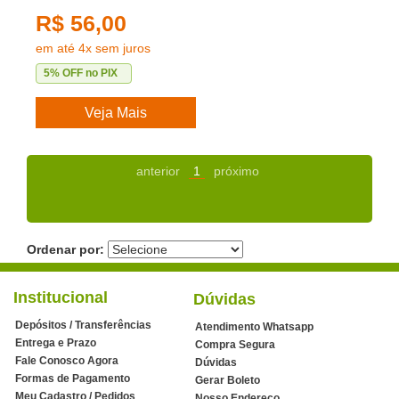
R$ 56,00
em até 4x sem juros
5% OFF no PIX
Veja Mais
anterior
1
próximo
Ordenar por:
Institucional
Dúvidas
Depósitos / Transferências
Atendimento Whatsapp
Entrega e Prazo
Compra Segura
Fale Conosco Agora
Dúvidas
Formas de Pagamento
Gerar Boleto
Meu Cadastro / Pedidos
Nosso Endereço