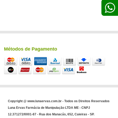
Métodos de Pagamento
Copyright @ www.lunaervas.com.br - Todos os Direitos Reservados
Luna Ervas Farmácia de Manipulação LTDA ME - CNPJ
12.371272/0001-87 - Rua dos Manacás, 652, Caieiras - SP.