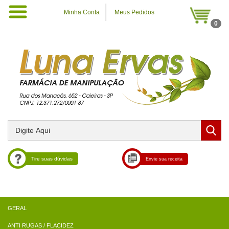
Minha Conta
Meus Pedidos
0
Tire suas dúvidas
Envie sua receita
ANTI RUGAS / FLACIDEZ