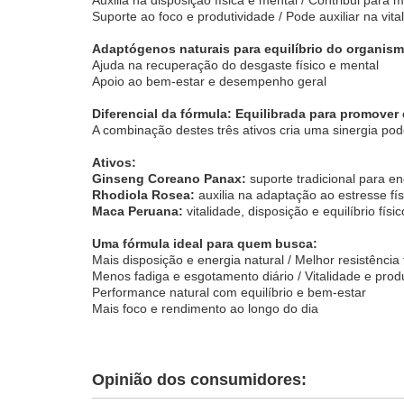
Suporte ao foco e produtividade / Pode auxiliar na vit
Adaptógenos naturais para equilíbrio do organis
Ajuda na recuperação do desgaste físico e mental
Apoio ao bem-estar e desempenho geral
Diferencial da fórmula: Equilibrada para promove
A combinação destes três ativos cria uma sinergia pode
Ativos:
Ginseng Coreano Panax:
suporte tradicional para e
Rhodiola Rosea:
auxilia na adaptação ao estresse fís
Maca Peruana:
vitalidade, disposição e equilíbrio físic
Uma fórmula ideal para quem busca:
Mais disposição e energia natural / Melhor resistência 
Menos fadiga e esgotamento diário / Vitalidade e prod
Performance natural com equilíbrio e bem-estar
Mais foco e rendimento ao longo do dia
Opinião dos consumidores: