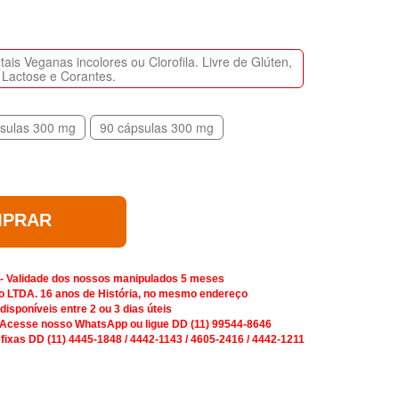
is Veganas incolores ou Clorofila. Livre de Glúten,
Lactose e Corantes.
sulas 300 mg
90 cápsulas 300 mg
PRAR
 - Validade dos nossos manipulados 5 meses
o LTDA. 16 anos de História, no mesmo endereço
isponíveis entre 2 ou 3 dias úteis
 Acesse nosso WhatsApp ou ligue DD (11) 99544-8646
 fixas DD (11) 4445-1848 / 4442-1143 / 4605-2416 / 4442-1211