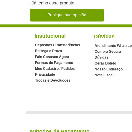
Já tenho esse produto
Publique sua opinião
Institucional
Dúvidas
Depósitos / Transferências
Atendimento Whatsap
Entrega e Prazo
Compra Segura
Fale Conosco Agora
Dúvidas
Formas de Pagamento
Gerar Boleto
Meu Cadastro / Pedidos
Nosso Endereço
Privacidade
Nota Fiscal
Trocas e Devoluções
Métodos de Pagamento