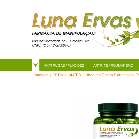
ANTI RUGAS / FLACIDEZ
ARTRITE / REUMATISMO
ESTIMULANTES
Rhodiola Rosea Extrato seco E
lunaervas