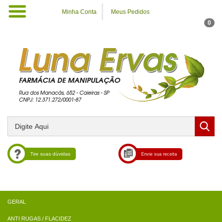
Minha Conta
Meus Pedidos
0
Tire suas dúvidas
Envie sua receita
ANTI RUGAS / FLACIDEZ