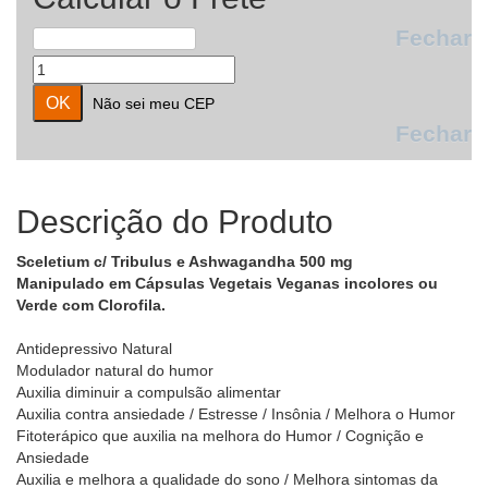
Fechar
Não sei meu CEP
Fechar
Descrição do Produto
Sceletium c/ Tribulus e Ashwagandha 500 mg
Manipulado em Cápsulas Vegetais Veganas incolores ou
Verde com Clorofila.
Antidepressivo Natural
Modulador natural do humor
Auxilia diminuir a compulsão alimentar
Auxilia contra ansiedade / Estresse / Insônia / Melhora o Humor
Fitoterápico que auxilia na melhora do Humor / Cognição e
Ansiedade
Auxilia e melhora a qualidade do sono / Melhora sintomas da