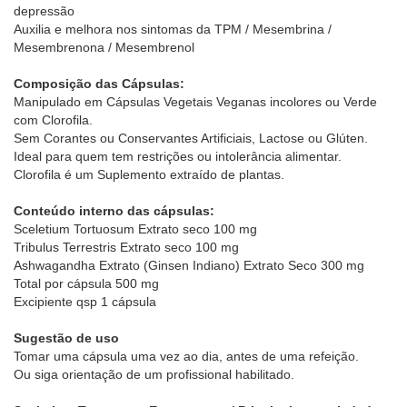
depressão
Auxilia e melhora nos sintomas da TPM / Mesembrina /
Mesembrenona / Mesembrenol
Composição das Cápsulas:
Manipulado em Cápsulas Vegetais Veganas incolores ou Verde
com Clorofila.
Sem Corantes ou Conservantes Artificiais, Lactose ou Glúten.
Ideal para quem tem restrições ou intolerância alimentar.
Clorofila é um Suplemento extraído de plantas.
Conteúdo interno das cápsulas:
Sceletium Tortuosum Extrato seco 100 mg
Tribulus Terrestris Extrato seco 100 mg
Ashwagandha Extrato (Ginsen Indiano) Extrato Seco 300 mg
Total por cápsula 500 mg
Excipiente qsp 1 cápsula
Sugestão de uso
Tomar uma cápsula uma vez ao dia, antes de uma refeição.
Ou siga orientação de um profissional habilitado.