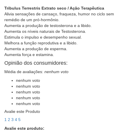
Tribulus Terrestris Extrato seco / Ação Terapêutica
Alivia sensações de cansaço, fraqueza, humor no ciclo sem
remédio de um pró-hormônio.
Aumenta a produção de testosterona e a libido.
Aumenta os níveis naturais de Testosterona.
Estimula o impulso e desempenho sexual.
Melhora a função reprodutiva e a libido.
Aumenta a produção de esperma.
Aumenta força e estamina.
Opinião dos consumidores:
Média de avaliações:
nenhum voto
nenhum voto
nenhum voto
nenhum voto
nenhum voto
nenhum voto
Avalie este Produto
1
2
3
4
5
Avalie este produto: