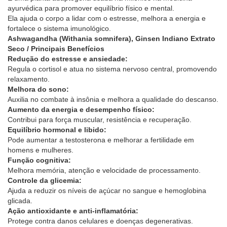
ayurvédica para promover equilíbrio físico e mental.
Ela ajuda o corpo a lidar com o estresse, melhora a energia e
fortalece o sistema imunológico.
Ashwagandha (Withania somnifera), Ginsen Indiano Extrato
Seco / Principais Benefícios
Redução do estresse e ansiedade:
Regula o cortisol e atua no sistema nervoso central, promovendo
relaxamento.
Melhora do sono:
Auxilia no combate à insônia e melhora a qualidade do descanso.
Aumento da energia e desempenho físico:
Contribui para força muscular, resistência e recuperação.
Equilíbrio hormonal e libido:
Pode aumentar a testosterona e melhorar a fertilidade em
homens e mulheres.
Função cognitiva:
Melhora memória, atenção e velocidade de processamento.
Controle da glicemia:
Ajuda a reduzir os níveis de açúcar no sangue e hemoglobina
glicada.
Ação antioxidante e anti-inflamatória:
Protege contra danos celulares e doenças degenerativas.