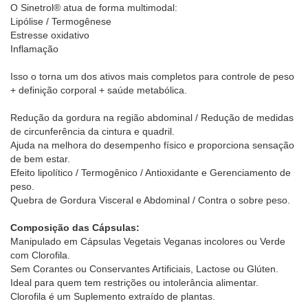
O Sinetrol® atua de forma multimodal:
Lipólise / Termogênese
Estresse oxidativo
Inflamação
Isso o torna um dos ativos mais completos para controle de peso
+ definição corporal + saúde metabólica.
Redução da gordura na região abdominal / Redução de medidas
de circunferência da cintura e quadril.
Ajuda na melhora do desempenho físico e proporciona sensação
de bem estar.
Efeito lipolítico / Termogênico / Antioxidante e Gerenciamento de
peso.
Quebra de Gordura Visceral e Abdominal / Contra o sobre peso.
Composição das Cápsulas:
Manipulado em Cápsulas Vegetais Veganas incolores ou Verde
com Clorofila.
Sem Corantes ou Conservantes Artificiais, Lactose ou Glúten.
Ideal para quem tem restrições ou intolerância alimentar.
Clorofila é um Suplemento extraído de plantas.