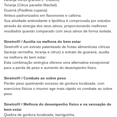
Toranja (Citrus paradisi Macfad)
Guarná (Paullinia cupana).
Ambos padronizados em flavonones e cafeína.
Sua atividade antioxidante e lipolítica é comprovada por estudos
através da sinergia dos seus ativos, proporcionando melhores
resultados quando comparado com seus ativos de forma isolada.
Sinetrol® / Auxilia na melhora do bem estar
Sinetrol® é um extrato patenteado de frutas alimentícias cítricas
(laranja vermelha, toranja e citrus) e extrato de guaraná, auxilia
na melhora do bem estar.
Esta combinação sinérgica oferece uma alternativa excepcional
para a perda de peso e aumento do desempenho físico.
Sinetrol® / Combate ao sobre peso
Perder peso queimando excesso de gordura localizada, com
exercícios físicos o insumo age mais rápido no combate ao sobre
peso.
Sinetrol® / Melhora do desempenho físico e na sensação de
bem estar
Quebra de gordura localizada, barriguinha.