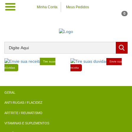
Minha Conta
Meus Pedidos
0
Tire suas
Envie sua
dúvidas
receita
ANTI RUGAS / FLACIDEZ
ARTRITE / REUMATISMO
VITAMINAS E SUPLEMENTOS