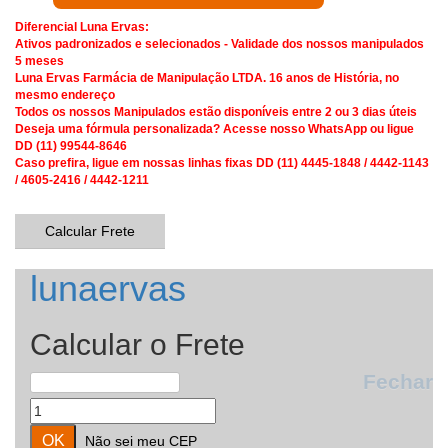
Diferencial Luna Ervas:
Ativos padronizados e selecionados - Validade dos nossos manipulados
5 meses
Luna Ervas Farmácia de Manipulação LTDA. 16 anos de História, no
mesmo endereço
Todos os nossos Manipulados estão disponíveis entre 2 ou 3 dias úteis
Deseja uma fórmula personalizada? Acesse nosso WhatsApp ou ligue
DD (11) 99544-8646
Caso prefira, ligue em nossas linhas fixas DD (11) 4445-1848 / 4442-1143
/ 4605-2416 / 4442-1211
Calcular Frete
lunaervas
Calcular o Frete
Fechar
Não sei meu CEP