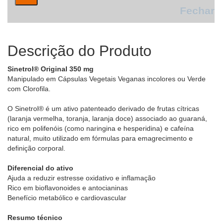
Fechar
Descrição do Produto
Sinetrol® Original 350 mg
Manipulado em Cápsulas Vegetais Veganas incolores ou Verde
com Clorofila.
O Sinetrol® é um ativo patenteado derivado de frutas cítricas
(laranja vermelha, toranja, laranja doce) associado ao guaraná,
rico em polifenóis (como naringina e hesperidina) e cafeína
natural, muito utilizado em fórmulas para emagrecimento e
definição corporal.
Diferencial do ativo
Ajuda a reduzir estresse oxidativo e inflamação
Rico em bioflavonoides e antocianinas
Benefício metabólico e cardiovascular
Resumo técnico