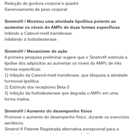
Redução de gordura corporal e quadril.
Gerenciamento de peso corporal.
Sinetrol® / Mostrou uma atividade lipolítica potente ao
aumentar os níveis do AMPc de duas formas específicas
Inibindo a Catecol-metil transferase.
Inibibindo a fosfodiesterase.
Sinetrol® / Mecanismo de ação
A primeira pesquisa preliminar sugere que o Sinetrol® estimula a
lipólise dos adipócitos ao aumentar os níveis do AMPc de três
formas específicas:
1) Inibição da Catecol-metil transferase, que bloqueia a atividade
hormonal lipolítica
2) Estímulo dos receptores Beta-3
3) Inibição da fosfodiesterase que degrada o AMPc em uma
forma inativa.
Sinetrol® / Aumento do desempenho físico
Promove o aumento do desempenho físico, durante os exercícios
aeróbicos.
Sinetrol ® Patente Registrada alternativa excepcional para a