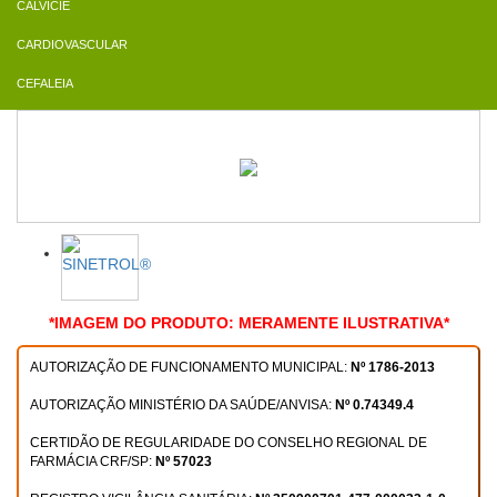
CALVÍCIE
CARDIOVASCULAR
CEFALEIA
*IMAGEM DO PRODUTO: MERAMENTE ILUSTRATIVA*
AUTORIZAÇÃO DE FUNCIONAMENTO MUNICIPAL:
Nº 1786-2013
AUTORIZAÇÃO MINISTÉRIO DA SAÚDE/ANVISA:
Nº 0.74349.4
CERTIDÃO DE REGULARIDADE DO CONSELHO REGIONAL DE
FARMÁCIA CRF/SP:
Nº 57023