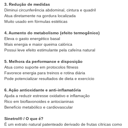
3. Redução de medidas
Diminui circunferência abdominal, cintura e quadril
Atua diretamente na gordura localizada
Muito usado em fórmulas estéticas
4. Aumento do metabolismo (efeito termogênico)
Eleva o gasto energético basal
Mais energia e maior queima calórica
Possui leve efeito estimulante pela cafeína natural
5. Melhora da performance e disposição
Atua como suporte em protocolos fitness
Favorece energia para treinos e rotina diária
Pode potencializar resultados de dieta e exercício
6. Ação antioxidante e anti-inflamatória
Ajuda a reduzir estresse oxidativo e inflamação
Rico em bioflavonoides e antocianinas
Benefício metabólico e cardiovascular
Sinetrol® / O que é?
É um extrato natural patenteado derivado de frutas cítricas como