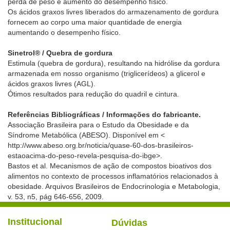
perda de peso e aumento do desempenho físico.
Os ácidos graxos livres liberados do armazenamento de gordura
fornecem ao corpo uma maior quantidade de energia
aumentando o desempenho físico.
Sinetrol® / Quebra de gordura
Estimula (quebra de gordura), resultando na hidrólise da gordura
armazenada em nosso organismo (triglicerídeos) a glicerol e
ácidos graxos livres (AGL).
Ótimos resultados para redução do quadril e cintura.
Referências Bibliográficas / Informações do fabricante.
Associação Brasileira para o Estudo da Obesidade e da
Síndrome Metabólica (ABESO). Disponível em <
http://www.abeso.org.br/noticia/quase-60-dos-brasileiros-
estaoacima-do-peso-revela-pesquisa-do-ibge>.
Bastos et al. Mecanismos de ação de compostos bioativos dos
alimentos no contexto de processos inflamatórios relacionados à
obesidade. Arquivos Brasileiros de Endocrinologia e Metabologia,
v. 53, n5, pág 646-656, 2009.
Institucional
Dúvidas