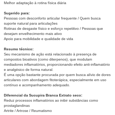
Melhor adaptação à rotina física diária
Sugerido para:
Pessoas com desconforto articular frequente / Quem busca
suporte natural para articulações
Rotinas de desgaste físico e esforço repetitivo / Pessoas que
desejam envelhecimento mais ativo
Apoio para mobilidade e qualidade de vida
Resumo técnico:
Seu mecanismo de ação está relacionado à presença de
compostos bioativos (como diterpenos), que modulam
mediadores inflamatórios, proporcionando efeito anti-inflamatório
e analgésico de forma natural.
É uma opção bastante procurada por quem busca alívio de dores
articulares com abordagem fitoterápica, especialmente em uso
contínuo e acompanhamento adequado.
Diferencial da Sucupira Branca Extrato seco:
Reduz processos inflamatórios ao inibir substâncias como
prostaglandinas
Artrite / Artrose / Reumatismo