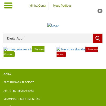
Minha Conta
Meus Pedidos
0
Tire suas
Envie sua
dúvidas
receita
ANTI RUGAS / FLACIDEZ
ARTRITE / REUMATISMO
VITAMINAS E SUPLEMENTOS