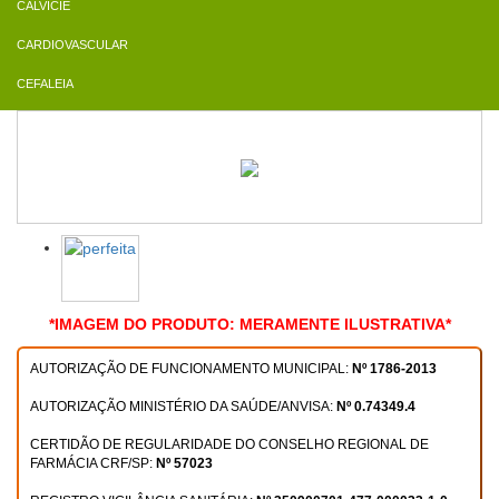
CALVÍCIE
CARDIOVASCULAR
CEFALEIA
*IMAGEM DO PRODUTO: MERAMENTE ILUSTRATIVA*
AUTORIZAÇÃO DE FUNCIONAMENTO MUNICIPAL:
Nº 1786-2013
AUTORIZAÇÃO MINISTÉRIO DA SAÚDE/ANVISA:
Nº 0.74349.4
CERTIDÃO DE REGULARIDADE DO CONSELHO REGIONAL DE
FARMÁCIA CRF/SP:
Nº 57023