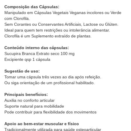
Composição das Cápsulas:
Manipulado em Cápsulas Vegetais Veganas incolores ou Verde
com Clorofila.
Sem Corantes ou Conservantes Artificiais, Lactose ou Glúten.
Ideal para quem tem restrições ou intolerância alimentar.
Clorofila é um Suplemento extraído de plantas.
Conteúdo interno das cápsulas:
Sucupira Branca Extrato seco 100 mg
Excipiente qsp 1 cápsula
Sugestão de uso:
Tomar uma cápsula três vezes ao dia após refeição.
Ou siga orientação de um profissional habilitado.
Principais benefícios:
Auxilia no conforto articular
Suporte natural para mobilidade
Pode contribuir para flexibilidade dos movimentos
Apoio ao bem-estar muscular e físico
Tradicionalmente utilizada para saúde osteoarticular