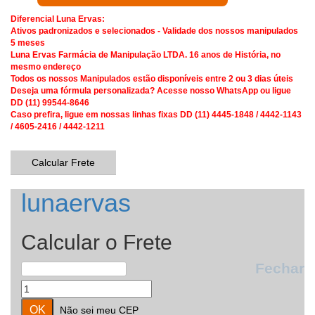
Diferencial Luna Ervas:
Ativos padronizados e selecionados - Validade dos nossos manipulados
5 meses
Luna Ervas Farmácia de Manipulação LTDA. 16 anos de História, no
mesmo endereço
Todos os nossos Manipulados estão disponíveis entre 2 ou 3 dias úteis
Deseja uma fórmula personalizada? Acesse nosso WhatsApp ou ligue
DD (11) 99544-8646
Caso prefira, ligue em nossas linhas fixas DD (11) 4445-1848 / 4442-1143
/ 4605-2416 / 4442-1211
Calcular Frete
lunaervas
Calcular o Frete
Fechar
Não sei meu CEP