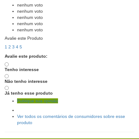
nenhum voto
nenhum voto
nenhum voto
nenhum voto
nenhum voto
Avalie este Produto
1
2
3
4
5
Avalie este produto:
Tenho interesse
Não tenho interesse
Já tenho esse produto
Publique sua opinião
Ver todos os comentários de consumidores sobre esse
produto