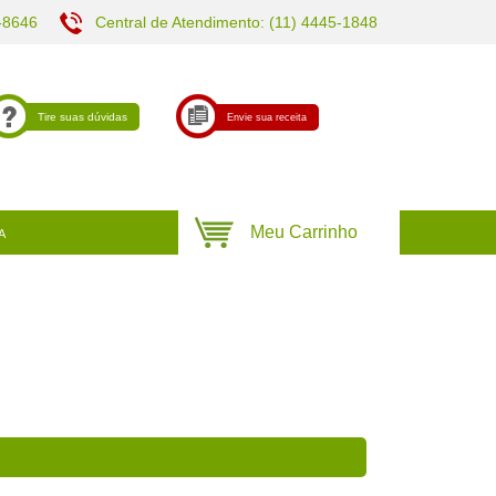
-8646
Central de Atendimento: (11) 4445-1848
Tire suas dúvidas
Envie sua receita
A