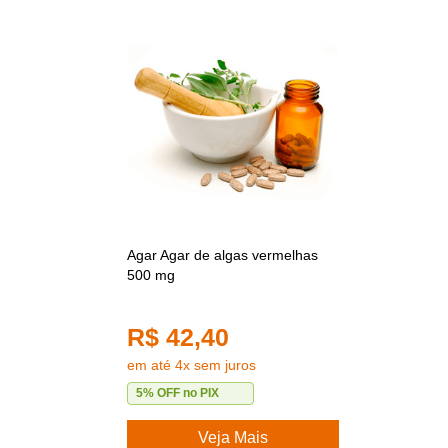
Agar Agar de algas vermelhas
500 mg
R$ 42,40
em até 4x sem juros
5% OFF no PIX
Veja Mais