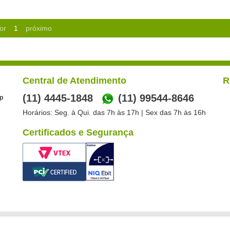
or
1
próximo
Central de Atendimento
R
(11) 4445-1848
(11) 99544-8646
p
Horários: Seg. à Qui. das 7h às 17h | Sex das 7h às 16h
Certificados e Segurança