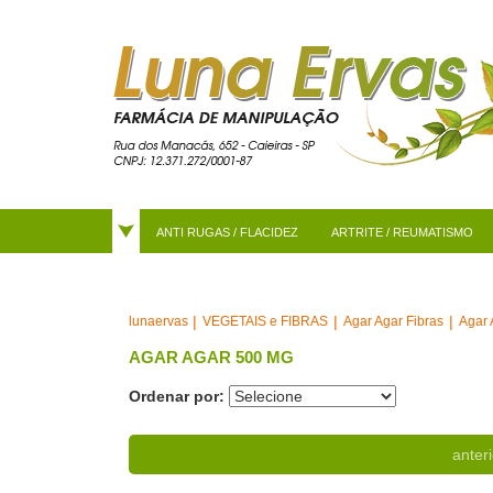
ANTI RUGAS / FLACIDEZ
ARTRITE / REUMATISMO
VEGETAIS e FIBRAS
Agar Agar Fibras
Agar 
lunaervas
AGAR AGAR 500 MG
Ordenar por:
anteri