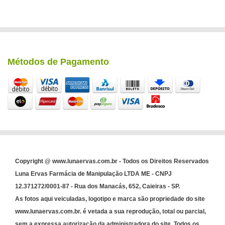
Métodos de Pagamento
Copyright @ www.lunaervas.com.br - Todos os Direitos Reservados
Luna Ervas Farmácia de Manipulação LTDA ME - CNPJ
12.371272/0001-87 - Rua dos Manacás, 652, Caieiras - SP.
As fotos aqui veiculadas, logotipo e marca são propriedade do site
www.lunaervas.com.br. é vetada a sua reprodução, total ou parcial,
sem a expressa autorização da administradora do site. Todos os