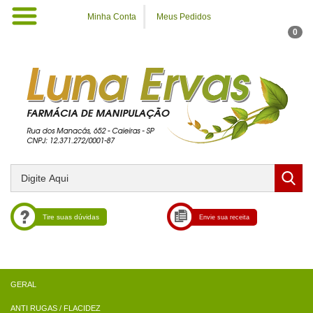
Minha Conta
Meus Pedidos
0
Tire suas dúvidas
Envie sua receita
ANTI RUGAS / FLACIDEZ