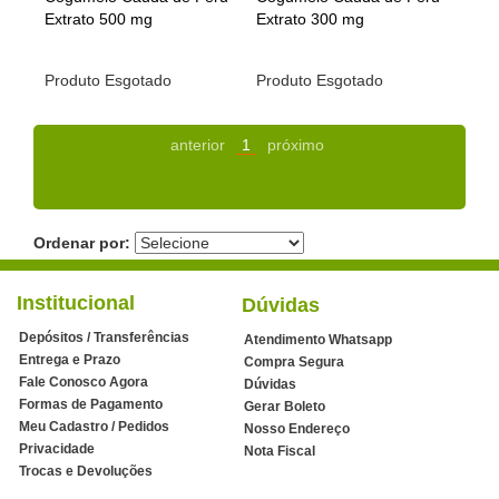
Extrato 500 mg
Extrato 300 mg
Produto Esgotado
Produto Esgotado
anterior
1
próximo
Ordenar por:
Institucional
Dúvidas
Depósitos / Transferências
Atendimento Whatsapp
Entrega e Prazo
Compra Segura
Fale Conosco Agora
Dúvidas
Formas de Pagamento
Gerar Boleto
Meu Cadastro / Pedidos
Nosso Endereço
Privacidade
Nota Fiscal
Trocas e Devoluções