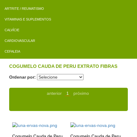
ARTRITE / REUMATISMO
VITAMINAS E SUPLEMENTOS
CALVÍCIE
CARDIOVASCULAR
CEFALEIA
COGUMELO CAUDA DE PERU EXTRATO FIBRAS
Ordenar por:
anterior
1
próximo
Cogumelo Cauda de Peru
Cogumelo Cauda de Peru