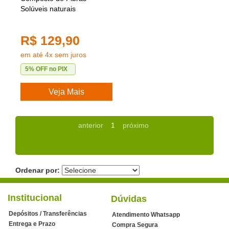
Solúveis naturais
R$ 129,90
em até 4x sem juros
5% OFF no PIX
Veja Mais
anterior
1
próximo
Ordenar por:
Institucional
Dúvidas
Depósitos / Transferências
Atendimento Whatsapp
Entrega e Prazo
Compra Segura