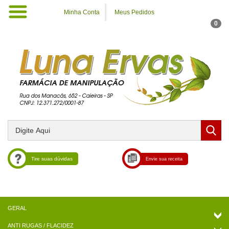
Minha Conta
Meus Pedidos
0
Tire suas dúvidas
Envie sua receita
ANTI RUGAS / FLACIDEZ