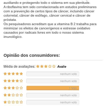
auxiliando e protegendo todo o sistema em sua plenitude.
A riboflavina tem sido correlacionada em estudos preliminares
com a prevenção de certos tipos de câncer, incluindo câncer
colorretal, câncer de esôfago, câncer cervical e câncer de
próstata.
Os pesquisadores acreditam que a vitamina B 2 trabalha para
minimizar os efeitos de cancerígenos e estresse oxidativo
causados por radicais livres em todo o nosso sistema
imunológico.
Opinião dos consumidores:
Média de avaliações:
nenhum voto
nenhum voto
1 Voto
nenhum voto
nenhum voto