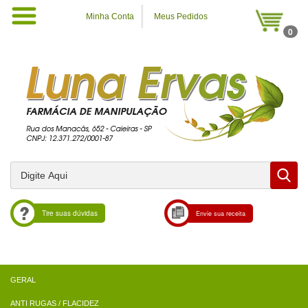
Minha Conta
Meus Pedidos
0
Tire suas dúvidas
Envie sua receita
ANTI RUGAS / FLACIDEZ