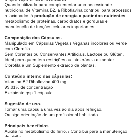
Quando utilizada para complementar uma necessidade
nutricional de Vitamina B2, a Riboflavina contribui para processos
relacionados à
produção de energia a partir dos nutrientes
,
metabolismo de proteínas, carboidratos e gorduras e
manutenção de funções celulares importantes.
Composição das Cápsulas:
Manipulado em Cápsulas Vegetais Veganas incolores ou Verde
com Clorofila.
Sem Corantes ou Conservantes Artificiais, Lactose ou Glúten.
Ideal para quem tem restrições ou intolerância alimentar.
Clorofila é um Suplemento extraído de plantas.
Conteúdo interno das cápsulas:
Vitamina B2 Riboflavina 400 mg
99.81% de concentração
Excipiente qsp 1 cápsula
Sugestão de uso:
Tomar uma cápsula uma vez ao dia após refeição.
Ou siga orientação de um profissional habilitado.
Principais benefícios
Auxilia no metabolismo do ferro. / Contribui para a manutenção
da visão.