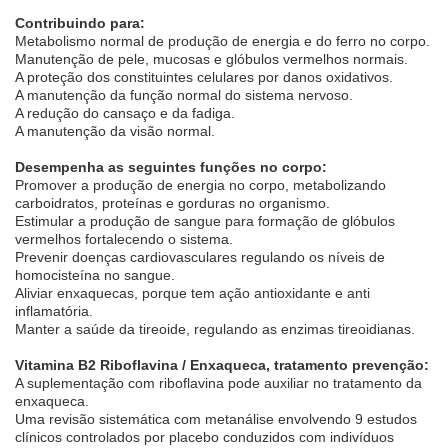
Contribuindo para:
Metabolismo normal de produção de energia e do ferro no corpo.
Manutenção de pele, mucosas e glóbulos vermelhos normais.
A proteção dos constituintes celulares por danos oxidativos.
A manutenção da função normal do sistema nervoso.
A redução do cansaço e da fadiga.
A manutenção da visão normal.
Desempenha as seguintes funções no corpo:
Promover a produção de energia no corpo, metabolizando
carboidratos, proteínas e gorduras no organismo.
Estimular a produção de sangue para formação de glóbulos
vermelhos fortalecendo o sistema.
Prevenir doenças cardiovasculares regulando os níveis de
homocisteína no sangue.
Aliviar enxaquecas, porque tem ação antioxidante e anti
inflamatória.
Manter a saúde da tireoide, regulando as enzimas tireoidianas.
Vitamina B2 Riboflavina / Enxaqueca, tratamento prevenção:
A suplementação com riboflavina pode auxiliar no tratamento da
enxaqueca.
Uma revisão sistemática com metanálise envolvendo 9 estudos
clínicos controlados por placebo conduzidos com indivíduos