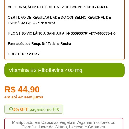
AUTORIZAÇÃO MINISTÉRIO DA SAÚDE/ANVISA:
Nº 0.74349.4
CERTIDÃO DE REGULARIDADE DO CONSELHO REGIONAL DE
FARMÁCIA CRF/SP:
Nº 57023
REGISTRO VIGILÂNCIA SANITÁRIA:
Nº 350900701-477-000033-1-0
Farmacêutica Resp. Drª Tatiana Rocha
CRF/SP:
Nº 129.817
Vitamina B2 Riboflavina 400 mg
R$ 44,90
em até 4x sem juros
5% OFF
pagando no PIX
Manipulado em Cápsulas Vegetais Veganas incolores ou
Clorofila. Livre de Glúten, Lactose e Corantes.