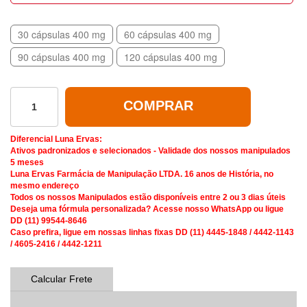
30 cápsulas 400 mg
60 cápsulas 400 mg
90 cápsulas 400 mg
120 cápsulas 400 mg
COMPRAR
Diferencial Luna Ervas:
Ativos padronizados e selecionados - Validade dos nossos manipulados
5 meses
Luna Ervas Farmácia de Manipulação LTDA. 16 anos de História, no
mesmo endereço
Todos os nossos Manipulados estão disponíveis entre 2 ou 3 dias úteis
Deseja uma fórmula personalizada? Acesse nosso WhatsApp ou ligue
DD (11) 99544-8646
Caso prefira, ligue em nossas linhas fixas DD (11) 4445-1848 / 4442-1143
/ 4605-2416 / 4442-1211
Calcular Frete