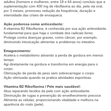
adultos (homens e mulheres, entre 18 e 64 anos) concluiu que a
suplementação com 400 mg de riboflavina ao dia, pela via oral,
por 3 meses, promoveu redução da frequência, duração e
intensidade das crises de enxaqueca.
Ação poderosa como antioxidante:
A vitamina B2 Riboflavina, é conhecida por sua ação antioxidante,
fundamental para que haja o combate dos radicais livres.
Protege contra doenças graves, como câncer, por exemplo,
diminuindo intoxicação alimentar e problemas no intestino.
Emagrecimento:
Acelera o metabolismo ativando a perda de gordura em menos
tempo.
Agi diretamente na gordura e transforma em energia para o
corpo.
Otimização de perda de peso sem sobrecarregar o corpo.
Ação otimizada quando se pratica atividades esportivas.
Vitamina B2 Riboflavina / Pele mais saudável:
Atua reparando tecidos da pele com ação antioxidante.
Diminuição de rugas e prevenção do envelhecimento precoce
Alimenta as células, proporcionando vitalidade e melhora na
aparência do rosto (pele).