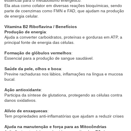
essencial para o metabolismo energético.
Ela atua como cofator em diversas reações bioquímicas, sendo
parte de coenzimas como FMN e FAD, que ajudam na produção
de energia celular.
Vitamina B2 Riboflavina / Benefícios
Produção de energia
:
Ajuda a converter carboidratos, proteínas e gorduras em ATP, a
principal fonte de energia das células.
Formação de glóbulos vermelhos
:
Essencial para a produção de sangue saudável.
Saúde da pele, olhos e boca
:
Previne rachaduras nos lábios, inflamações na língua e mucosa
bucal.
Ação antioxidante
:
Participa da síntese de glutationa, protegendo as células contra
danos oxidativos.
Alívio de enxaquecas
:
Tem propriedades anti-inflamatórias que ajudam a reduzir crises
Ajuda na manutenção e força para as Mitocôndrias