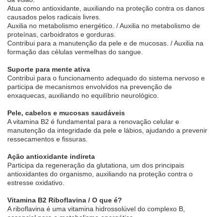
Atua como antioxidante, auxiliando na proteção contra os danos
causados pelos radicais livres.
Auxilia no metabolismo energético. / Auxilia no metabolismo de
proteínas, carboidratos e gorduras.
Contribui para a manutenção da pele e de mucosas. / Auxilia na
formação das células vermelhas do sangue.
Suporte para mente ativa
Contribui para o funcionamento adequado do sistema nervoso e
participa de mecanismos envolvidos na prevenção de
enxaquecas, auxiliando no equilíbrio neurológico.
Pele, cabelos e mucosas saudáveis
A vitamina B2 é fundamental para a renovação celular e
manutenção da integridade da pele e lábios, ajudando a prevenir
ressecamentos e fissuras.
Ação antioxidante indireta
Participa da regeneração da glutationa, um dos principais
antioxidantes do organismo, auxiliando na proteção contra o
estresse oxidativo.
Vitamina B2 Riboflavina / O que é?
A riboflavina é uma vitamina hidrossolúvel do complexo B,