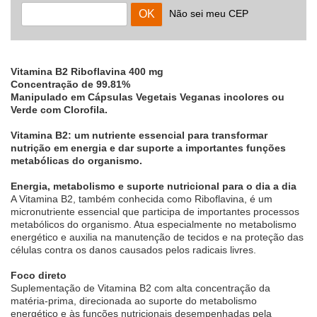
Não sei meu CEP
Vitamina B2 Riboflavina 400 mg
Concentração de 99.81%
Manipulado em Cápsulas Vegetais Veganas incolores ou
Verde com Clorofila.
Vitamina B2: um nutriente essencial para transformar
nutrição em energia e dar suporte a importantes funções
metabólicas do organismo.
Energia, metabolismo e suporte nutricional para o dia a dia
A Vitamina B2, também conhecida como Riboflavina, é um
micronutriente essencial que participa de importantes processos
metabólicos do organismo. Atua especialmente no metabolismo
energético e auxilia na manutenção de tecidos e na proteção das
células contra os danos causados pelos radicais livres.
Foco direto
Suplementação de Vitamina B2 com alta concentração da
matéria-prima, direcionada ao suporte do metabolismo
energético e às funções nutricionais desempenhadas pela