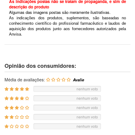
As indicações postas não se tratam de propaganda, e sim de
descrição do produto
Algumas das imagens postas são meramente ilustrativas.
As indicações dos produtos, suplementos, são baseadas no
conhecimento científico do profissional farmacêutico e laudos de
aquisição dos produtos junto aos fornecedores autorizados pela
Anvisa.
Opinião dos consumidores:
Média de avaliações:
nenhum voto
nenhum voto
nenhum voto
nenhum voto
nenhum voto