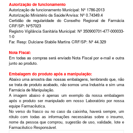
Autorização de funcionamento
Autorização de funcionamento Municipal: Nº 1786-2013
Autorização Ministério da Saúde/Anvisa: Nº 0.74349.4
Certidão de regularidade do Conselho Regional de Farmácia
CRF/SP: Nº57023
Registro Vigilância Sanitária Municipal: Nº 350900701-477-000033-
1-0
Far. Resp: Dulciane Stabile Martins
CRF/SP: Nº 44.329
Nota Fiscal:
Em todas as compras será enviado Nota Fiscal por e-mail e outra
junto ao produto.
Embalagem do produto após a manipulação:
Abaixo uma amostra das nossas embalagens, lembrando que, não
se trata de produto acabado, não somos uma Industria e sim uma
Farmácia de Manipulação.
A imagem abaixo é apenas um exemplo da nossa embalagem
após o produto ser manipulado em nosso Laboratório por nossa
equipe Farmacêutica.
No verso do frasco ou no caso da caixinha, haverá sempre, um
rótulo com todas as informações necessárias sobre o insumo,
nome da pessoa que comprou, sugestão de uso, validade, lote e
Farmacêutico Responsável.