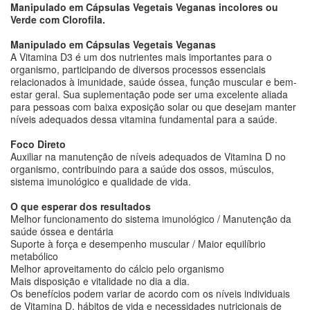
Manipulado em Cápsulas Vegetais Veganas incolores ou
Verde com Clorofila.
Manipulado em Cápsulas Vegetais Veganas
A Vitamina D3 é um dos nutrientes mais importantes para o
organismo, participando de diversos processos essenciais
relacionados à imunidade, saúde óssea, função muscular e bem-
estar geral. Sua suplementação pode ser uma excelente aliada
para pessoas com baixa exposição solar ou que desejam manter
níveis adequados dessa vitamina fundamental para a saúde.
Foco Direto
Auxiliar na manutenção de níveis adequados de Vitamina D no
organismo, contribuindo para a saúde dos ossos, músculos,
sistema imunológico e qualidade de vida.
O que esperar dos resultados
Melhor funcionamento do sistema imunológico / Manutenção da
saúde óssea e dentária
Suporte à força e desempenho muscular / Maior equilíbrio
metabólico
Melhor aproveitamento do cálcio pelo organismo
Mais disposição e vitalidade no dia a dia.
Os benefícios podem variar de acordo com os níveis individuais
de Vitamina D, hábitos de vida e necessidades nutricionais de