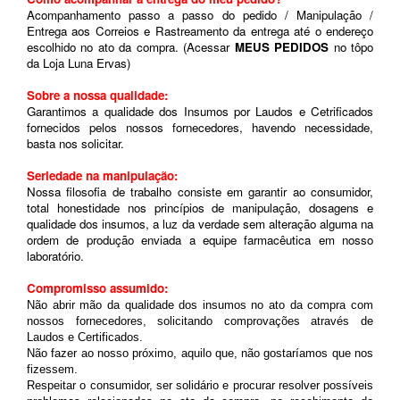
Acompanhamento passo a passo do pedido / Manipulação /
Entrega aos Correios e Rastreamento da entrega até o endereço
escolhido no ato da compra. (Acessar
MEUS PEDIDOS
no tôpo
da Loja Luna Ervas)
Sobre a nossa qualidade:
Garantimos a qualidade dos Insumos por Laudos e Cetrificados
fornecidos pelos nossos fornecedores, havendo necessidade,
basta nos solicitar.
Seriedade na manipulação:
Nossa filosofia de trabalho consiste em garantir ao consumidor,
total honestidade nos princípios de manipulação, dosagens e
qualidade dos insumos, a luz da verdade sem alteração alguma na
ordem de produção enviada a equipe farmacêutica em nosso
laboratório.
Compromisso assumido:
Não abrir mão da qualidade dos insumos no ato da compra com
nossos fornecedores, solicitando comprovações através de
Laudos e Certificados.
Não fazer ao nosso próximo, aquilo que, não gostaríamos que nos
fizessem.
Respeitar o consumidor, ser solidário e procurar resolver possíveis