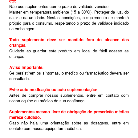
etc:
Não use suplementos com o prazo de validade vencido.
Manter em temperatura ambiente (15 a 30ºC). Proteger da luz, do
calor e da umidade. Nestas condições, o suplemento se manterá
próprio para o consumo, respeitando o prazo de validade indicado
na embalagem.
Todo suplemento deve ser mantido fora do alcance das
crianças.
Cuidado ao guardar este produto em local de fácil acesso as
crianças.
Aviso importante:
Se persistirem os sintomas, o médico ou farmacêutico deverá ser
consultado.
Evite auto medicação ou auto suplementação:
Antes de comprar nossos suplementos, entre em contato com
nossa equipe ou médico de sua confiança.
Suplementos mesmo livre de obrigação de prescrição médica
merece cuidado.
Caso não haja uma orientação sobre as dosagens, entre em
contato com nossa equipe farmacêutica.