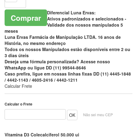
Diferencial Luna Ervas:
Comprar
Ativos padronizados e selecionados -
Validade dos nossos manipulados 5
meses
Luna Ervas Farmácia de Manipulação LTDA. 16 anos de
História, no mesmo endereço
Todos os nossos Manipulados estão disponíveis entre 2 ou
3 dias úteis
Deseja uma fórmula personalizada? Acesse nosso
WhatsApp ou ligue DD (11) 99544-8646
Caso prefira, ligue em nossas linhas fixas DD (11) 4445-1848
/ 4442-1143 / 4605-2416 / 4442-1211
Calcular Frete
Calcular o Frete
Não sei meu CEP
Vitamina D3 Colecalciferol 50.000 ui