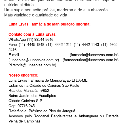
nutricional diário
Uma suplementação prática, moderna e de alta absorção
Mais vitalidade e qualidade de vida
Luna Ervas Farmácia de Manipulação informa:
Contato com a Luna Ervas:
WhatsApp (11) 99544-8646
Fone (11) 4445-1848 (11) 4442-1211 (11) 4442-1143 (11) 4605-
2416
E-mail (farmacia@lunaervas.com.br)
(lunaervas@lunaervas.com.br) (farmaceutica@lunaervas.com.br)
(diretoria@lunaervas.com.br)
Nosso endereço:
Luna Ervas Farmácia de Manipulação LTDA-ME
Estamos na Cidade de Caieiras São Paulo
Rua dos Manacás nº652
Bairro Jardim dos Eucalíptos
Cidade Caieiras S.P
Cep: 07716-245
Referência: Próximo ao Pico do Jaraguá
Acessos pelo Rodoanel Bandeirantes e Anhanguera ou Estrada
Velha de Campinas