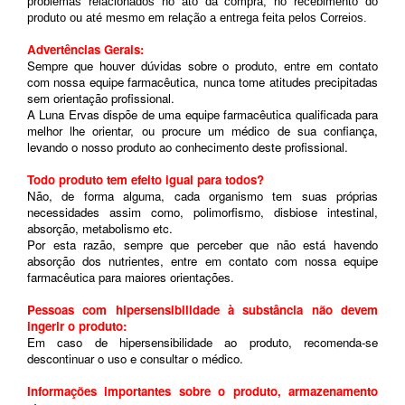
problemas relacionados no ato da compra, no recebimento do
produto ou até mesmo em relação a entrega feita pelos Correios.
Advertências Gerais:
Sempre que houver dúvidas sobre o produto, entre em contato
com nossa equipe farmacêutica, nunca tome atitudes precipitadas
sem orientação profissional.
A Luna Ervas dispõe de uma equipe farmacêutica qualificada para
melhor lhe orientar, ou procure um médico de sua confiança,
levando o nosso produto ao conhecimento deste profissional.
Todo produto tem efeito igual para todos?
Não, de forma alguma, cada organismo tem suas próprias
necessidades assim como, polimorfismo, disbiose intestinal,
absorção, metabolismo etc.
Por esta razão, sempre que perceber que não está havendo
absorção dos nutrientes, entre em contato com nossa equipe
farmacêutica para maiores orientações.
Pessoas com hipersensibilidade à substância não devem
ingerir o produto:
Em caso de hipersensibilidade ao produto, recomenda-se
descontinuar o uso e consultar o médico.
Informações importantes sobre o produto, armazenamento