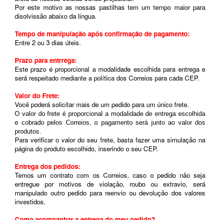
Por este motivo as nossas pastilhas tem um tempo maior para
disolvissão abaixo da lingua.
Tempo de manipulação após confirmação de pagamento:
Entre 2 ou 3 dias úteis.
Prazo para entrrega:
Este prazo é proporcional a modalidade escolhida para entrega e
será respeitado mediante a política dos Correios para cada CEP.
Valor do Frete:
Você poderá solicitar mais de um pedido para um único frete.
O valor do frete é proporcional a modalidade de entrega escolhida
e cobrado pelos Correios, o pagamento será junto ao valor dos
produtos.
Para verificar o valor do seu frete, basta fazer uma simulação na
página do produto escolhido, inserindo o seu CEP.
Entrega dos pedidos:
Temos um contrato com os Correios, caso o pedido não seja
entregue por motivos de violação, roubo ou extravio, será
manipulado outro pedido para reenvio ou devolução dos valores
investidos.
Como acompanhar a entrega do meu pedido?