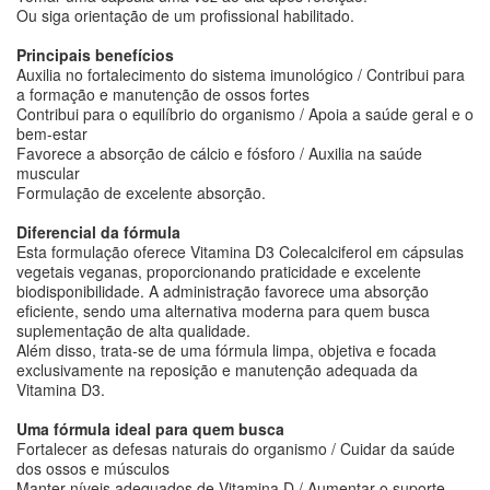
Ou siga orientação de um profissional habilitado.
Principais benefícios
Auxilia no fortalecimento do sistema imunológico / Contribui para
a formação e manutenção de ossos fortes
Contribui para o equilíbrio do organismo / Apoia a saúde geral e o
bem-estar
Favorece a absorção de cálcio e fósforo / Auxilia na saúde
muscular
Formulação de excelente absorção.
Diferencial da fórmula
Esta formulação oferece Vitamina D3 Colecalciferol em cápsulas
vegetais veganas, proporcionando praticidade e excelente
biodisponibilidade. A administração favorece uma absorção
eficiente, sendo uma alternativa moderna para quem busca
suplementação de alta qualidade.
Além disso, trata-se de uma fórmula limpa, objetiva e focada
exclusivamente na reposição e manutenção adequada da
Vitamina D3.
Uma fórmula ideal para quem busca
Fortalecer as defesas naturais do organismo / Cuidar da saúde
dos ossos e músculos
Manter níveis adequados de Vitamina D / Aumentar o suporte