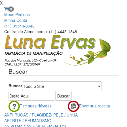
X
0
Meus Pedidos
Minha Conta
(11) 99544-8646
Central de Atendimento: (11) 4445-1848
Buscar
Buscar
Tire suas dúvidas
Envie sua receita
ANTI RUGAS / FLACIDEZ/ PELE / UNHA
ARTRITE / REUMATISMO
AS VITAMINAS E SUPLEMENTOS