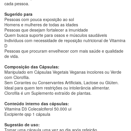
cada pessoa.
Sugerido para
Pessoas com pouca exposição ao sol
Homens e mulheres de todas as idades
Pessoas que desejam fortalecer a imunidade
Quem busca suporte para ossos e músculos saudáveis
Indivíduos com necessidade de reposição nutricional de Vitamina
D
Pessoas que procuram envelhecer com mais saúde e qualidade
de vida.
Composição das Cápsulas:
Manipulado em Cápsulas Vegetais Veganas incolores ou Verde
com Clorofila.
Sem Corantes ou Conservantes Artificiais, Lactose ou Glúten.
Ideal para quem tem restrições ou intolerância alimentar.
Clorofila é um Suplemento extraído de plantas.
Conteúdo interno das cápsulas:
Vitamina D3 Colecalciferol 50.000 ui
Excipiente qsp 1 cápsula
Sugestão de uso:
Tomar uma cápsula uma vez ao dia após refeição.