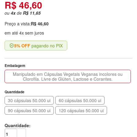
R$ 46,60
ou
4
x
de
R$ 11,65
Preço a vista:
R$ 46,60
em até 4x sem juros
5% OFF
pagando no PIX
Embalagem
Manipulado em Cápsulas Vegetais Veganas incolores ou
Clorofila. Livre de Glúten, Lactose e Corantes.
Quantidade
30 cápsulas 50.000 ui
60 cápsulas 50.000 ui
90 cápsulas 50.000 ui
120 cápsulas 50.000 ui
Quantidade: