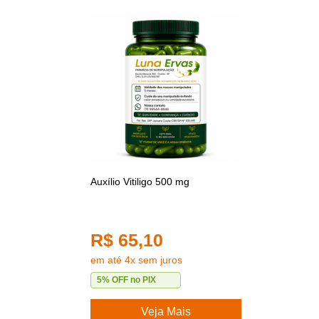
Auxílio Vitiligo 500 mg
R$ 65,10
em até 4x sem juros
5% OFF no PIX
Veja Mais