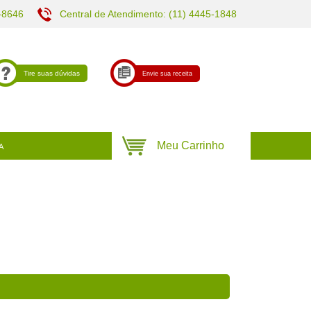
-8646
Central de Atendimento: (11) 4445-1848
Tire suas dúvidas
Envie sua receita
A