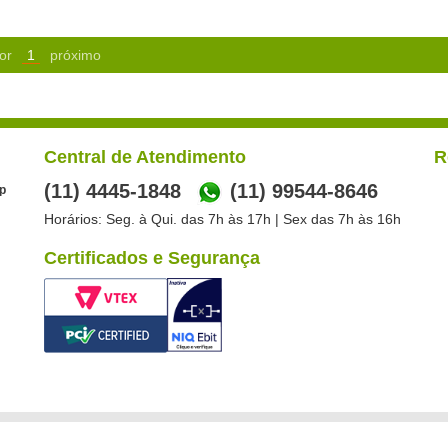
or
1
próximo
Central de Atendimento
R
(11) 4445-1848
(11) 99544-8646
p
Horários: Seg. à Qui. das 7h às 17h | Sex das 7h às 16h
Certificados e Segurança